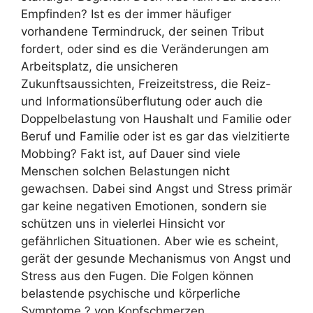
Empfinden? Ist es der immer häufiger
vorhandene Termindruck, der seinen Tribut
fordert, oder sind es die Veränderungen am
Arbeitsplatz, die unsicheren
Zukunftsaussichten, Freizeitstress, die Reiz-
und Informationsüberflutung oder auch die
Doppelbelastung von Haushalt und Familie oder
Beruf und Familie oder ist es gar das vielzitierte
Mobbing? Fakt ist, auf Dauer sind viele
Menschen solchen Belastungen nicht
gewachsen. Dabei sind Angst und Stress primär
gar keine negativen Emotionen, sondern sie
schützen uns in vielerlei Hinsicht vor
gefährlichen Situationen. Aber wie es scheint,
gerät der gesunde Mechanismus von Angst und
Stress aus den Fugen. Die Folgen können
belastende psychische und körperliche
Symptome ? von Kopfschmerzen,