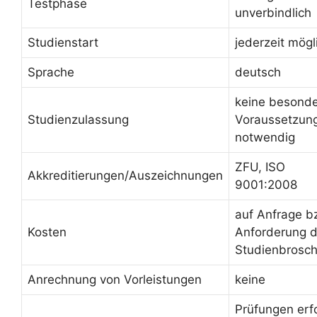
Testphase
unverbindlich
Studienstart
jederzeit mögl
Sprache
deutsch
keine besond
Studienzulassung
Voraussetzun
notwendig
ZFU, ISO
Akkreditierungen/Auszeichnungen
9001:2008
auf Anfrage b
Kosten
Anforderung d
Studienbrosc
Anrechnung von Vorleistungen
keine
Prüfungen erf