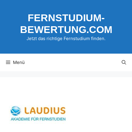
Zum
Inhalt
FERNSTUDIUM-
springen
BEWERTUNG.COM
Jetzt das richtige Fernstudium finden.
Menü