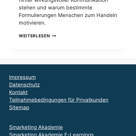
stehen und warum bestimmte
Formulierungen Menschen zum Handeln
motivieren.
COPYWRITING
WEITERLESEN
EXPERTE
/
EXPERTIN
FERNSTUDIUM
–
SMARKETING
Impressum
AKADEMIE
Datenschutz
Kontakt
Teilnahmebedingungen für Privatkunden
Sitemap
Smarketing Akademie
Smarketing Akademie E-Learnings