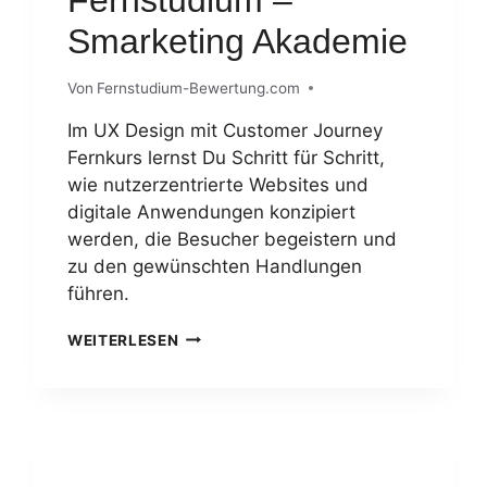
Smarketing Akademie
Von
Fernstudium-Bewertung.com
Im UX Design mit Customer Journey
Fernkurs lernst Du Schritt für Schritt,
wie nutzerzentrierte Websites und
digitale Anwendungen konzipiert
werden, die Besucher begeistern und
zu den gewünschten Handlungen
führen.
USER
WEITERLESEN
EXPERIENCE
(UX)
&
CUSTOMER
JOURNEY
FERNSTUDIUM