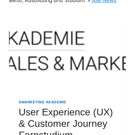
Beruf, Ausbildung und Studium. »
Alle News
SMARKETING AKADEMIE
User Experience (UX)
& Customer Journey
Fernstudium –