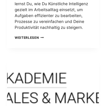
lernst Du, wie Du Künstliche Intelligenz
gezielt im Arbeitsalltag einsetzt, um
Aufgaben effizienter zu bearbeiten,
Prozesse zu vereinfachen und Deine
Produktivität nachhaltig zu steigern.
KI
WEITERLESEN
MIT
MICROSOFT
COPILOT
FERNSTUDIUM
–
SMARKETING
AKADEMIE