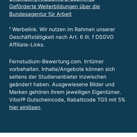
Geförderte Weiterbildungen über die
Bundesagentur für Arbeit
¹ Werbelink. Wir nutzen im Rahmen unserer
Geschäftstätigkeit nach Art. 6 lit. f DSGVO
Affiliate-Links.
Fernstudium-Bewertung.com. Irrtümer
vorbehalten. Inhalte/Angebote können sich
seitens der Studienanbieter inzwischen
geändert haben. Ausgewiesene Bilder und
Marken gehören ihrem jeweiligen Eigentümer.
Vitori® Gutscheincode, Rabattcode TG5 mit 5%
hier einlösen
.