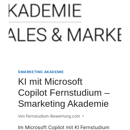
–
SMARKETING
AKADEMIE
SMARKETING AKADEMIE
KI mit Microsoft
Copilot Fernstudium –
Smarketing Akademie
Von
Fernstudium-Bewertung.com
Im Microsoft Copilot mit KI Fernstudium