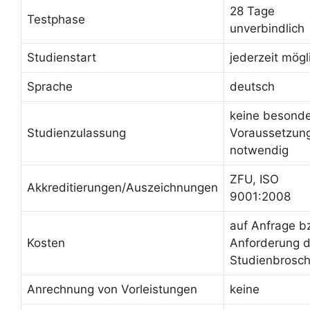
28 Tage
Testphase
unverbindlich
Studienstart
jederzeit mögl
Sprache
deutsch
keine besond
Studienzulassung
Voraussetzun
notwendig
ZFU, ISO
Akkreditierungen/Auszeichnungen
9001:2008
auf Anfrage b
Kosten
Anforderung d
Studienbrosc
Anrechnung von Vorleistungen
keine