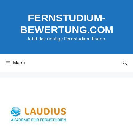
Zum
Inhalt
FERNSTUDIUM-
springen
BEWERTUNG.COM
Jetzt das richtige Fernstudium finden.
Menü