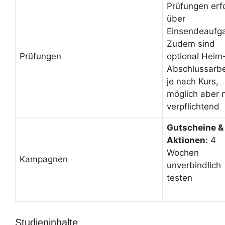
Prüfungen erf
über
Einsendeaufg
Zudem sind
Prüfungen
optional Heim
Abschlussarbe
je nach Kurs,
möglich aber n
verpflichtend
Gutscheine &
Aktionen:
4
Wochen
Kampagnen
unverbindlich
testen
Studieninhalte