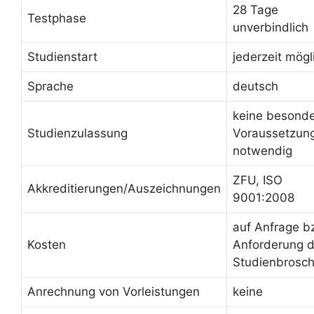
28 Tage
Testphase
unverbindlich
Studienstart
jederzeit mögl
Sprache
deutsch
keine besond
Studienzulassung
Voraussetzun
notwendig
ZFU, ISO
Akkreditierungen/Auszeichnungen
9001:2008
auf Anfrage b
Kosten
Anforderung d
Studienbrosc
Anrechnung von Vorleistungen
keine