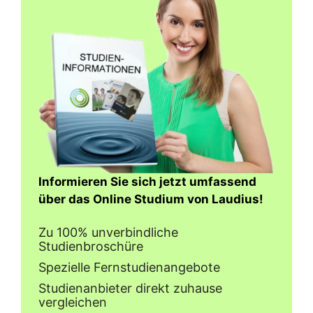
Informieren Sie sich jetzt umfassend
über das Online Studium von Laudius!
Zu 100% unverbindliche
Studienbroschüre
Spezielle Fernstudienangebote
Studienanbieter direkt zuhause
vergleichen