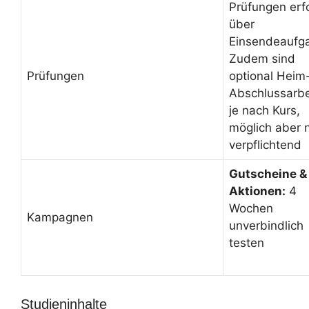
Prüfungen erf
über
Einsendeaufg
Zudem sind
Prüfungen
optional Heim
Abschlussarbe
je nach Kurs,
möglich aber n
verpflichtend
Gutscheine &
Aktionen:
4
Wochen
Kampagnen
unverbindlich
testen
Studieninhalte