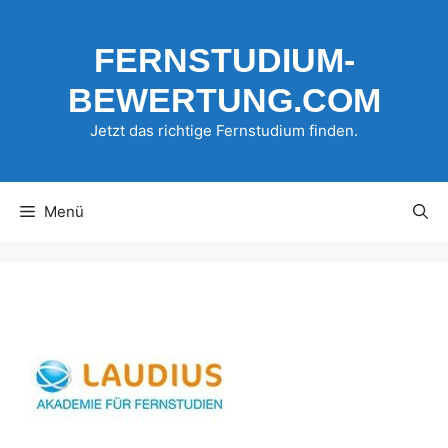
Zum
Inhalt
FERNSTUDIUM-
springen
BEWERTUNG.COM
Jetzt das richtige Fernstudium finden.
Menü