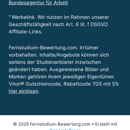
Bundesagentur für Arbeit
¹ Werbelink. Wir nutzen im Rahmen unserer
Geschäftstätigkeit nach Art. 6 lit. f DSGVO
Affiliate-Links.
Fernstudium-Bewertung.com. Irrtümer
vorbehalten. Inhalte/Angebote können sich
seitens der Studienanbieter inzwischen
geändert haben. Ausgewiesene Bilder und
Marken gehören ihrem jeweiligen Eigentümer.
Vitori® Gutscheincode, Rabattcode TG5 mit 5%
hier einlösen
.
© 2026 Fernstudium-Bewertung.com
• Erstellt mit