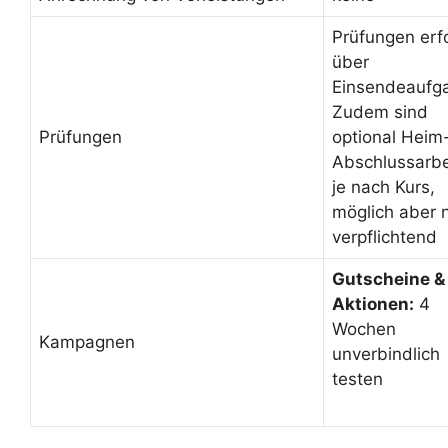
Prüfungen erf
über
Einsendeaufg
Zudem sind
Prüfungen
optional Heim
Abschlussarbe
je nach Kurs,
möglich aber n
verpflichtend
Gutscheine &
Aktionen:
4
Wochen
Kampagnen
unverbindlich
testen