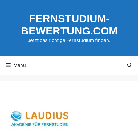
Zum
Inhalt
FERNSTUDIUM-
springen
BEWERTUNG.COM
Jetzt das richtige Fernstudium finden.
Menü