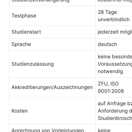
28 Tage
Testphase
unverbindlich
Studienstart
jederzeit mögl
Sprache
deutsch
keine besond
Studienzulassung
Voraussetzun
notwendig
ZFU, ISO
Akkreditierungen/Auszeichnungen
9001:2008
auf Anfrage b
Kosten
Anforderung d
Studienbrosc
Anrechnung von Vorleistungen
keine