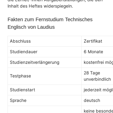
Inhalt des Heftes widerspiegeln.
Fakten zum Fernstudium Technisches
Englisch von Laudius
Abschluss
Zertifikat
Studiendauer
6 Monate
Studienzeitverlängerung
kostenfrei mög
28 Tage
Testphase
unverbindlich
Studienstart
jederzeit mögl
Sprache
deutsch
keine besond