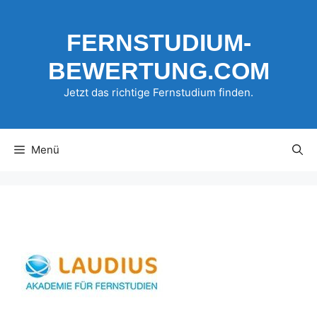
Zum
Inhalt
FERNSTUDIUM-
springen
BEWERTUNG.COM
Jetzt das richtige Fernstudium finden.
Menü