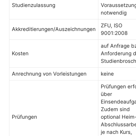
Studienzulassung
Voraussetzun
notwendig
ZFU, ISO
Akkreditierungen/Auszeichnungen
9001:2008
auf Anfrage b
Kosten
Anforderung d
Studienbrosc
Anrechnung von Vorleistungen
keine
Prüfungen erf
über
Einsendeaufg
Zudem sind
Prüfungen
optional Heim
Abschlussarbe
je nach Kurs,