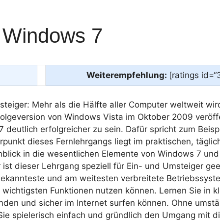
: Windows 7
Weiterempfehlung:
[ratings id=“
steiger: Mehr als die Hälfte aller Computer weltweit wi
lgeversion von Windows Vista im Oktober 2009 veröffen
 deutlich erfolgreicher zu sein. Dafür spricht zum Beis
unkt dieses Fernlehrgangs liegt im praktischen, tägl
nblick in die wesentlichen Elemente von Windows 7 un
st dieser Lehrgang speziell für Ein- und Umsteiger geei
bekannteste und am weitesten verbreitete Betriebssystem
ie wichtigsten Funktionen nutzen können. Lernen Sie in 
nden und sicher im Internet surfen können. Ohne umstän
 Sie spielerisch einfach und gründlich den Umgang mit