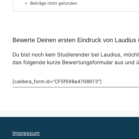
Beiträge nicht gefunden
Bewerte Deinen ersten Eindruck von Laudius 
Du bist noch kein Studierender bei Laudius, möch
das folgende kurze Bewertungsformular aus und üb
[caldera_form id=“CF5f698a4708973″]
Impressum