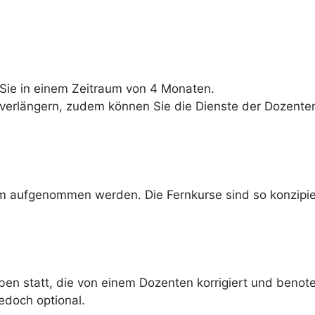
Sie in einem Zeitraum von 4 Monaten.
i verlängern, zudem können Sie die Dienste der Dozente
m aufgenommen werden. Die Fernkurse sind so konzipie
en statt, die von einem Dozenten korrigiert und benot
jedoch optional.