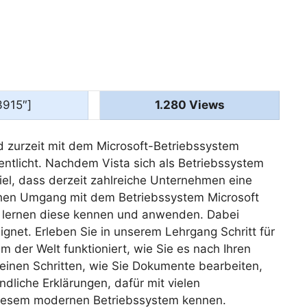
3915″]
1.280 Views
rd zurzeit mit dem Microsoft-Betriebssystem
tlicht. Nachdem Vista sich als Betriebssystem
piel, dass derzeit zahlreiche Unternehmen eine
ichen Umgang mit dem Betriebssystem Microsoft
d lernen diese kennen und anwenden. Dabei
gnet. Erleben Sie in unserem Lehrgang Schritt für
 der Welt funktioniert, wie Sie es nach Ihren
kleinen Schritten, wie Sie Dokumente bearbeiten,
dliche Erklärungen, dafür mit vielen
 diesem modernen Betriebssystem kennen.