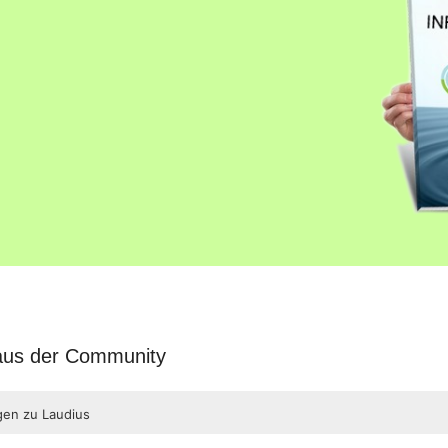
 aus der Community
gen zu Laudius