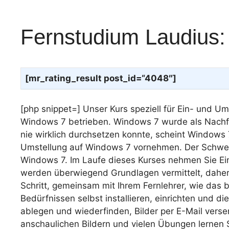
Fernstudium Laudius
[mr_rating_result post_id=“4048″]
[php snippet=] Unser Kurs speziell für Ein- und Um
Windows 7 betrieben. Windows 7 wurde als Nachfo
nie wirklich durchsetzen konnte, scheint Windows 7
Umstellung auf Windows 7 vornehmen. Der Schwerp
Windows 7. Im Laufe dieses Kurses nehmen Sie Ei
werden überwiegend Grundlagen vermittelt, daher i
Schritt, gemeinsam mit Ihrem Fernlehrer, wie das 
Bedürfnissen selbst installieren, einrichten und d
ablegen und wiederfinden, Bilder per E-Mail verse
anschaulichen Bildern und vielen Übungen lernen