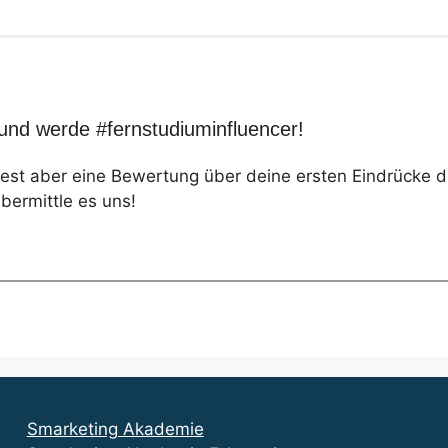
und werde #fernstudiuminfluencer!
test aber eine Bewertung über deine ersten Eindrücke 
ermittle es uns!
Smarketing Akademie