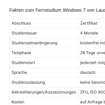
Fakten zum Fernstudium Windows 7 von Lau
Abschluss
Zertifikat
Studiendauer
4 Monate
Studienzeitverlängerung
kostenfrei m
Testphase
28 Tage unve
Studienstart
jederzeit mög
Sprache
deutsch
Studienzulassung
keine beson
Akkreditierungen/Auszeichnungen
ZFU, ISO 90
Kosten
auf Anfrage 