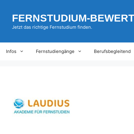
Zum
Inhalt
FERNSTUDIUM-BEWER
springen
Jetzt das richtige Fernstudium finden.
Infos
Fernstudiengänge
Berufsbegleitend