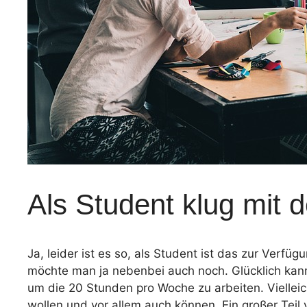
Als Student klug mit
Ja, leider ist es so, als Student ist das zur Ve
möchte man ja nebenbei auch noch. Glücklich kann 
um die 20 Stunden pro Woche zu arbeiten. Vielleic
wollen und vor allem auch können. Ein großer Te