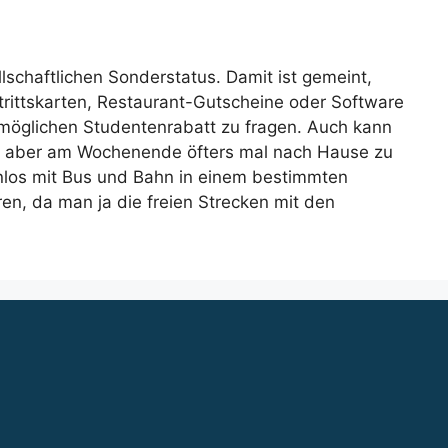
schaftlichen Sonderstatus. Damit ist gemeint,
ntrittskarten, Restaurant-Gutscheine oder Software
 möglichen Studentenrabatt zu fragen. Auch kann
der aber am Wochenende öfters mal nach Hause zu
enlos mit Bus und Bahn in einem bestimmten
n, da man ja die freien Strecken mit den