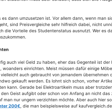
, als es dann umzusetzen ist. Vor allem dann, wenn man
, sind Preisvergleiche sehr hilfreich dabei, nicht unnö
h die Vorteile des Studentenstatus ausnutzt. Wer es da 
 auszukommen.
hten
fig auch viel Geld zu haben, eher das Gegenteil ist de
n, woanders einrichten. Meist müssen dafür einige Möb
man vielleicht auch gebraucht von jemandem übernehmen
gendwo gekauft werden. Es lohnt sich schon, vorher Arti
ten kann. Gerade bei Elektroartikeln muss aber trotzde
tig den Geist aufgibt oder schon von Anfang an nicht das
f man nur ungern verzichten möchte. Aber auch hier soll
nter 200€
, die man beispielsweise auf kaufvergleich.de