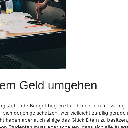
 dem Geld umgehen
rfügung stehende Budget begrenzt und trotzdem müssen 
sich derjenige schätzen, wer vielleicht zufällig gerad
ht haben aber auch einige das Glück Eltern zu besitzen,
il von Studenten muss aber schauen, dass sich alle Au