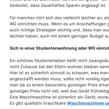
bedeutet, dass dauerhaftes Sparen angesagt ist.
Für manchen hört sich das vielleicht leichter an
WG einrichten muss. Wenn es um Anschaffungen geht
auch richtige Strategien wichtig und, dass man auc
leichter haben, auch mit einem geringen Budget
Sich in einer Studentenwohnung oder WG einric
Ein schönes Studentenleben heißt nicht zwangsläu
nicht Zuhause bei den Eltern wohnen bleiben kan
Hier ist es sicherlich sinnvoll zu schauen, was 
angeschafft werden muss, sollte nicht voreilig ir
man sie zu einem besonders günstigen Preis erhal
günstigen Preis nicht viel, weil das Gerät frühzei
Eine Waschmaschine ist sicherlich ein Gerät, worau
Es gibt qualitativ brauchbare
Waschmaschinen u