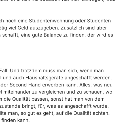
 sich noch eine Studentenwohnung oder Studenten-
tig viel Geld auszugeben. Zusätzlich sind aber
schafft, eine gute Balance zu finden, der wird es
r Fall. Und trotzdem muss man sich, wenn man
el und auch Haushaltsgeräte angeschafft werden.
 oder Second Hand erwerben kann. Alles, was neu
kel miteinander zu vergleichen und zu schauen, wo
m die Qualität passen, sonst hat man von dem
 zustande bringt, für, was es angeschafft wurde.
te man, so gut es geht, auf die Qualität achten.
 finden kann.