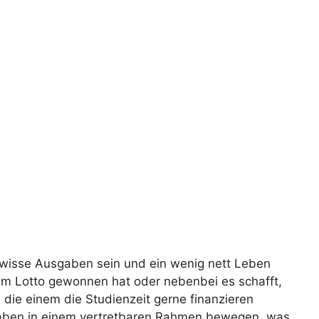
gewisse Ausgaben sein und ein wenig nett Leben
e im Lotto gewonnen hat oder nebenbei es schafft,
 die einem die Studienzeit gerne finanzieren
sgaben in einem vertretbaren Rahmen bewegen, was