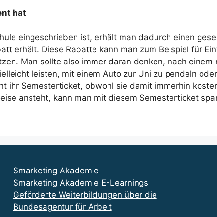
ent hat
le eingeschrieben ist, erhält man dadurch einen gesell
att erhält. Diese Rabatte kann man zum Beispiel für Ei
utzen. Man sollte also immer daran denken, nach einem
ielleicht leisten, mit einem Auto zur Uni zu pendeln o
cht ihr Semesterticket, obwohl sie damit immerhin kost
eise ansteht, kann man mit diesem Semesterticket spare
.
Smarketing Akademie
Smarketing Akademie E-Learnings
Geförderte Weiterbildungen über die
Bundesagentur für Arbeit