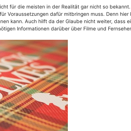
leicht für die meisten in der Realität gar nicht so beka
 für Voraussetzungen dafür mitbringen muss. Denn hier
nen kann. Auch hilft da der Glaube nicht weiter, dass e
 nötigen Informationen darüber über Filme und Fernseh