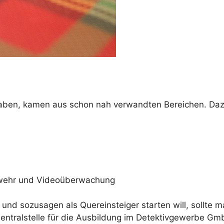
haben, kamen aus schon nah verwandten Bereichen. Daz
abwehr und Videoüberwachung
 und sozusagen als Quereinsteiger starten will, sollte
ntralstelle für die Ausbildung im Detektivgewerbe Gmb