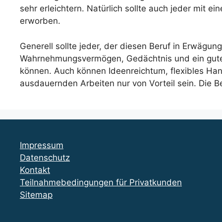
sehr erleichtern. Natürlich sollte auch jeder mi
erworben.
Generell sollte jeder, der diesen Beruf in Erwägun
Wahrnehmungsvermögen, Gedächtnis und ein gutes 
können. Auch können Ideenreichtum, flexibles Ha
ausdauernden Arbeiten nur von Vorteil sein. Die B
Impressum
Datenschutz
Kontakt
Teilnahmebedingungen für Privatkunden
Sitemap