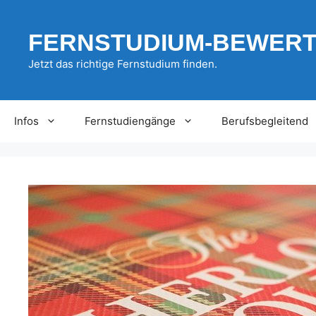
Zum
Inhalt
FERNSTUDIUM-BEWER
springen
Jetzt das richtige Fernstudium finden.
Infos
Fernstudiengänge
Berufsbegleitend