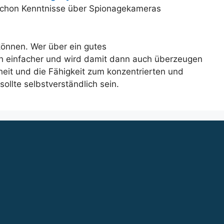
h schon Kenntnisse über Spionagekameras
 können. Wer über ein gutes
ch einfacher und wird damit dann auch überzeugen
it und die Fähigkeit zum konzentrierten und
ollte selbstverständlich sein.