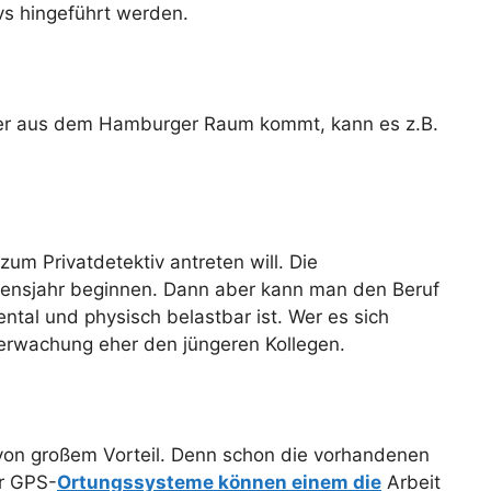
vs hingeführt werden.
 Wer aus dem Hamburger Raum kommt, kann es z.B.
m Privatdetektiv antreten will. Die
ebensjahr beginnen. Dann aber kann man den Beruf
ntal und physisch belastbar ist. Wer es sich
berwachung eher den jüngeren Kollegen.
 von großem Vorteil. Denn schon die vorhandenen
r GPS-
Ortungssysteme können einem die
Arbeit