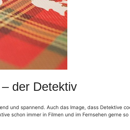
– der Detektiv
egend und spannend. Auch das Image, dass Detektive coo
ektive schon immer in Filmen und im Fernsehen gerne s
.