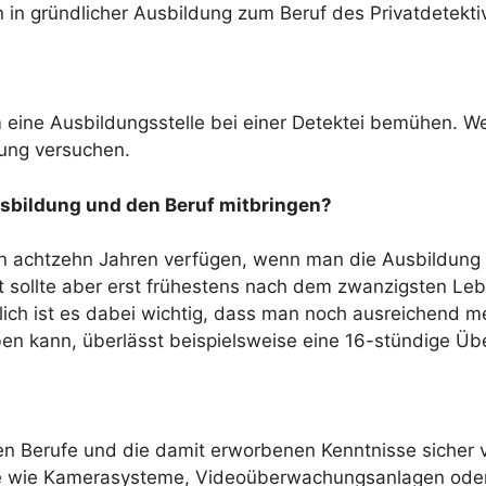
in gründlicher Ausbildung zum Beruf des Privatdetekti
m eine Ausbildungsstelle bei einer Detektei bemühen.
ung versuchen.
sbildung und den Beruf mitbringen?
n achtzehn Jahren verfügen, wenn man die Ausbildung zu
eit sollte aber erst frühestens nach dem zwanzigsten L
rlich ist es dabei wichtig, dass man noch ausreichend me
eben kann, überlässt beispielsweise eine 16-stündige Ü
en Berufe und die damit erworbenen Kenntnisse sicher
äte wie Kamerasysteme, Videoüberwachungsanlagen ode