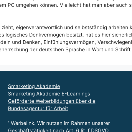
t einem PC umgehen können. Vielleicht hat man aber auc
g zieht, eigenverantwortlich und selbstständig arbeiten
logisches Denkvermögen besitzt, hat es hier sicherli
ndeln und Denken, Einfühlungsvermögen, Verschwiegenhe
eherrschung der deutschen Sprache in Wort und Schrift s
Smarketing Akademie
Smarketing Akademie E-Learnings
Geförderte Weiterbildungen über die
Bundesagentur für Arbeit
¹ Werbelink. Wir nutzen im Rahmen unserer
Geschäftstätigkeit nach Art. 6 lit. f DSGVO