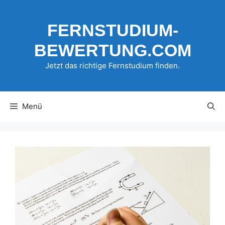
Zum
Inhalt
FERNSTUDIUM-
springen
BEWERTUNG.COM
Jetzt das richtige Fernstudium finden.
Menü