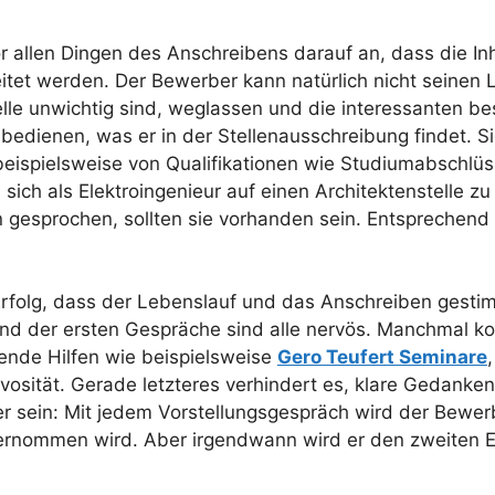
 allen Dingen des Anschreibens darauf an, dass die Inh
tet werden. Der Bewerber kann natürlich nicht seinen 
elle unwichtig sind, weglassen und die interessanten bes
bedienen, was er in der Stellenausschreibung findet. Si
beispielsweise von Qualifikationen wie Studiumabschlü
 sich als Elektroingenieur auf einen Architektenstelle z
n gesprochen, sollten sie vorhanden sein. Entsprechend
rfolg, dass der Lebenslauf und das Anschreiben gestim
der ersten Gespräche sind alle nervös. Manchmal kommt
tzende Hilfen wie beispielsweise
Gero Teufert Seminare
ervosität. Gerade letzteres verhindert es, klare Gedank
r sein: Mit jedem Vorstellungsgespräch wird der Bewer
rnommen wird. Aber irgendwann wird er den zweiten Er