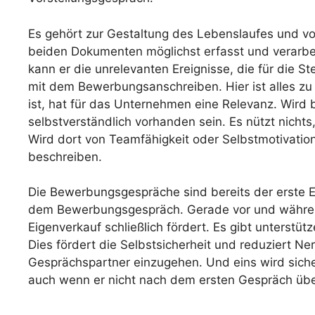
Es gehört zur Gestaltung des Lebenslaufes und vor
beiden Dokumenten möglichst erfasst und verarbei
kann er die unrelevanten Ereignisse, die für die St
mit dem Bewerbungsanschreiben. Hier ist alles zu 
ist, hat für das Unternehmen eine Relevanz. Wird 
selbstverständlich vorhanden sein. Es nützt nichts,
Wird dort von Teamfähigkeit oder Selbstmotivatio
beschreiben.
Die Bewerbungsgespräche sind bereits der erste E
dem Bewerbungsgespräch. Gerade vor und während 
Eigenverkauf schließlich fördert. Es gibt unterstü
Dies fördert die Selbstsicherheit und reduziert N
Gesprächspartner einzugehen. Und eins wird siche
auch wenn er nicht nach dem ersten Gespräch übe