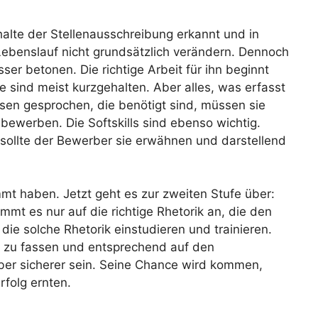
alte der Stellenausschreibung erkannt und in
Lebenslauf nicht grundsätzlich verändern. Dennoch
ser betonen. Die richtige Arbeit für ihn beginnt
e sind meist kurzgehalten. Aber alles, was erfasst
ssen gesprochen, die benötigt sind, müssen sie
u bewerben. Die Softskills sind ebenso wichtig.
 sollte der Bewerber sie erwähnen und darstellend
mt haben. Jetzt geht es zur zweiten Stufe über:
 es nur auf die richtige Rhetorik an, die den
, die solche Rhetorik einstudieren und trainieren.
en zu fassen und entsprechend auf den
ber sicherer sein. Seine Chance wird kommen,
folg ernten.