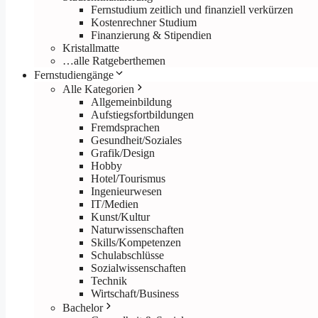
Fernstudium zeitlich und finanziell verkürzen
Kostenrechner Studium
Finanzierung & Stipendien
Kristallmatte
…alle Ratgeberthemen
Fernstudiengänge
Alle Kategorien
Allgemeinbildung
Aufstiegsfortbildungen
Fremdsprachen
Gesundheit/Soziales
Grafik/Design
Hobby
Hotel/Tourismus
Ingenieurwesen
IT/Medien
Kunst/Kultur
Naturwissenschaften
Skills/Kompetenzen
Schulabschlüsse
Sozialwissenschaften
Technik
Wirtschaft/Business
Bachelor