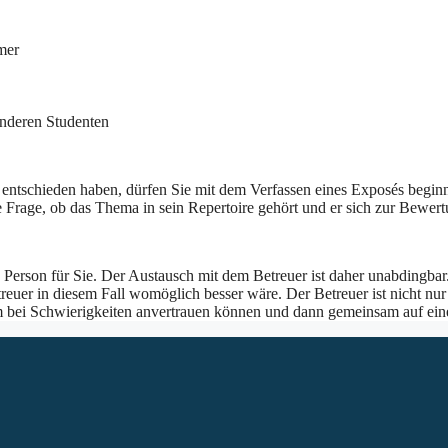
mer
anderen Studenten
entschieden haben, dürfen Sie mit dem Verfassen eines Exposés begin
 Frage, ob das Thema in sein Repertoire gehört und er sich zur Bewertu
e Person für Sie. Der Austausch mit dem Betreuer ist daher unabdingbar
uer in diesem Fall womöglich besser wäre. Der Betreuer ist nicht nur f
ihm bei Schwierigkeiten anvertrauen können und dann gemeinsam auf ei