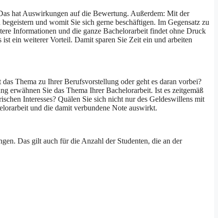
n. Das hat Auswirkungen auf die Bewertung. Außerdem: Mit der
 begeistern und womit Sie sich gerne beschäftigen. Im Gegensatz zu
tere Informationen und die ganze Bachelorarbeit findet ohne Druck
ist ein weiterer Vorteil. Damit sparen Sie Zeit ein und arbeiten
st das Thema zu Ihrer Berufsvorstellung oder geht es daran vorbei?
 erwähnen Sie das Thema Ihrer Bachelorarbeit. Ist es zeitgemäß
ischen Interesses? Quälen Sie sich nicht nur des Geldeswillens mit
elorarbeit und die damit verbundene Note auswirkt.
gen. Das gilt auch für die Anzahl der Studenten, die an der