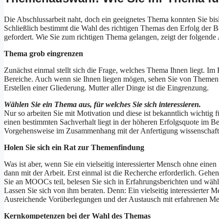
Die Abschlussarbeit naht, doch ein geeignetes Thema konnten Sie bis
Schließlich bestimmt die Wahl des richtigen Themas den Erfolg der B
gefordert. Wie Sie zum richtigen Thema gelangen, zeigt der folgende A
Thema grob eingrenzen
Zunächst einmal stellt sich die Frage, welches Thema Ihnen liegt. Im
Bereiche. Auch wenn sie Ihnen liegen mögen, sehen Sie von Themen 
Erstellen einer Gliederung. Mutter aller Dinge ist die Eingrenzung.
Wählen Sie ein Thema aus, für welches Sie sich interessieren.
Nur so arbeiten Sie mit Motivation und diese ist bekanntlich wichtig
einen bestimmten Sachverhalt liegt in der höheren Erfolgsquote im Be
Vorgehensweise im Zusammenhang mit der Anfertigung wissenschaftl
Holen Sie sich ein Rat zur Themenfindung
Was ist aber, wenn Sie ein vielseitig interessierter Mensch ohne ei
dann mit der Arbeit. Erst einmal ist die Recherche erforderlich. Geh
Sie an MOOCs teil, belesen Sie sich in Erfahrungsberichten und wähl
Lassen Sie sich von ihm beraten. Denn: Ein vielseitig interessierter 
Ausreichende Vorüberlegungen und der Austausch mit erfahrenen Me
Kernkompetenzen bei der Wahl des Themas