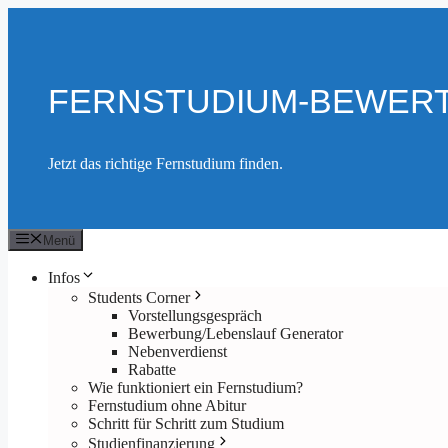
Zum
Inhalt
springen
FERNSTUDIUM-BEWER
Jetzt das richtige Fernstudium finden.
Menü
Infos
Students Corner
Vorstellungsgespräch
Bewerbung/Lebenslauf Generator
Nebenverdienst
Rabatte
Wie funktioniert ein Fernstudium?
Fernstudium ohne Abitur
Schritt für Schritt zum Studium
Studienfinanzierung