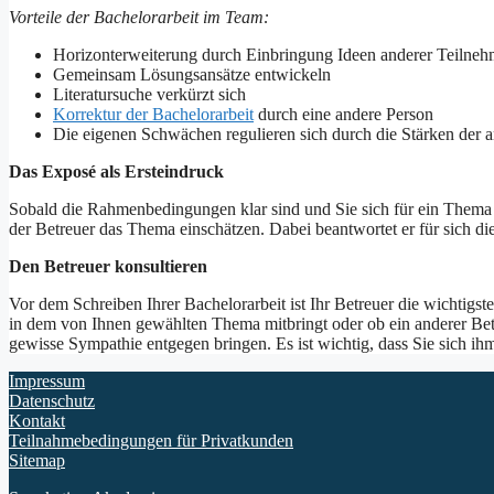
Vorteile der Bachelorarbeit im Team:
Horizonterweiterung durch Einbringung Ideen anderer Teilneh
Gemeinsam Lösungsansätze entwickeln
Literatursuche verkürzt sich
Korrektur der Bachelorarbeit
durch eine andere Person
Die eigenen Schwächen regulieren sich durch die Stärken der 
Das Exposé als Ersteindruck
Sobald die Rahmenbedingungen klar sind und Sie sich für ein Thema 
der Betreuer das Thema einschätzen. Dabei beantwortet er für sich die
Den Betreuer konsultieren
Vor dem Schreiben Ihrer Bachelorarbeit ist Ihr Betreuer die wichtigst
in dem von Ihnen gewählten Thema mitbringt oder ob ein anderer Betre
gewisse Sympathie entgegen bringen. Es ist wichtig, dass Sie sich 
Impressum
Datenschutz
Kontakt
Teilnahmebedingungen für Privatkunden
Sitemap