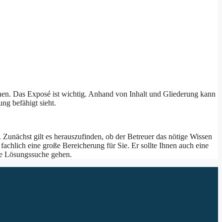
nen. Das Exposé ist wichtig. Anhand von Inhalt und Gliederung kann
ng befähigt sieht.
. Zunächst gilt es herauszufinden, ob der Betreuer das nötige Wissen
achlich eine große Bereicherung für Sie. Er sollte Ihnen auch eine
ne Lösungssuche gehen.