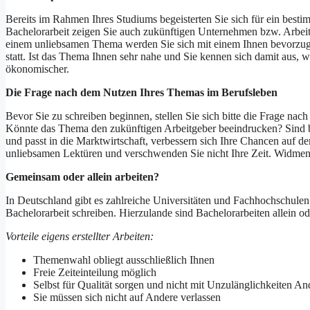
Bereits im Rahmen Ihres Studiums begeisterten Sie sich für ein best
Bachelorarbeit zeigen Sie auch zukünftigen Unternehmen bzw. Arbeitg
einem unliebsamen Thema werden Sie sich mit einem Ihnen bevorzugte
statt. Ist das Thema Ihnen sehr nahe und Sie kennen sich damit aus, wi
ökonomischer.
Die Frage nach dem Nutzen Ihres Themas im Berufsleben
Bevor Sie zu schreiben beginnen, stellen Sie sich bitte die Frage nac
Könnte das Thema den zukünftigen Arbeitgeber beeindrucken? Sind 
und passt in die Marktwirtschaft, verbessern sich Ihre Chancen auf d
unliebsamen Lektüren und verschwenden Sie nicht Ihre Zeit. Widmen S
Gemeinsam oder allein arbeiten?
In Deutschland gibt es zahlreiche Universitäten und Fachhochschulen.
Bachelorarbeit schreiben. Hierzulande sind Bachelorarbeiten allein o
Vorteile eigens erstellter Arbeiten:
Themenwahl obliegt ausschließlich Ihnen
Freie Zeiteinteilung möglich
Selbst für Qualität sorgen und nicht mit Unzulänglichkeiten An
Sie müssen sich nicht auf Andere verlassen