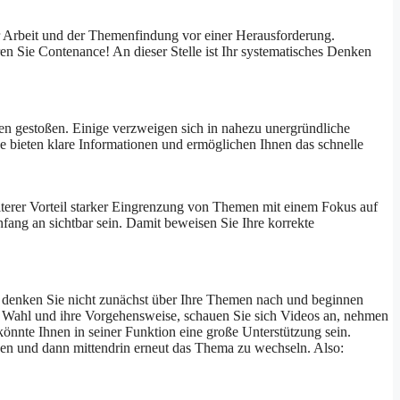
er Arbeit und der Themenfindung vor einer Herausforderung.
n Sie Contenance! An dieser Stelle ist Ihr systematisches Denken
men gestoßen. Einige verzweigen sich in nahezu unergründliche
bieten klare Informationen und ermöglichen Ihnen das schnelle
eiterer Vorteil starker Eingrenzung von Themen mit einem Fokus auf
nfang an sichtbar sein. Damit beweisen Sie Ihre korrekte
ll denken Sie nicht zunächst über Ihre Themen nach und beginnen
ren Wahl und ihre Vorgehensweise, schauen Sie sich Videos an, nehmen
önnte Ihnen in seiner Funktion eine große Unterstützung sein.
en und dann mittendrin erneut das Thema zu wechseln. Also: