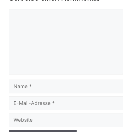
Kommentar
Name
E-
Mail-
Adresse
Website