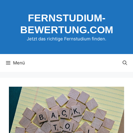
Zum
Inhalt
FERNSTUDIUM-
springen
BEWERTUNG.COM
Jetzt das richtige Fernstudium finden.
Menü