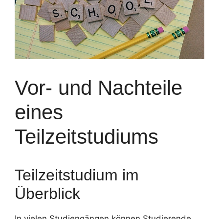
Vor- und Nachteile
eines
Teilzeitstudiums
Teilzeitstudium im
Überblick
In vielen Studiengängen können Studierende