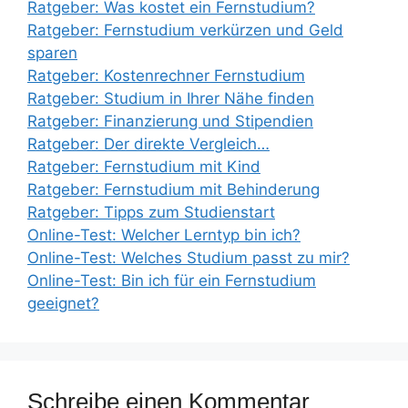
Ratgeber: Was kostet ein Fernstudium?
Ratgeber: Fernstudium verkürzen und Geld
sparen
Ratgeber: Kostenrechner Fernstudium
Ratgeber: Studium in Ihrer Nähe finden
Ratgeber: Finanzierung und Stipendien
Ratgeber: Der direkte Vergleich…
Ratgeber: Fernstudium mit Kind
Ratgeber: Fernstudium mit Behinderung
Ratgeber: Tipps zum Studienstart
Online-Test: Welcher Lerntyp bin ich?
Online-Test: Welches Studium passt zu mir?
Online-Test: Bin ich für ein Fernstudium
geeignet?
Schreibe einen Kommentar