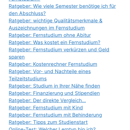
Ratgeber: Wie viele Semester benötige ich für
den Abschluss?
Ratgeber: wichtige Qualitätsmerkmale &
Auszeichnungen im Fernstudium
Ratgeber: Fernstudium ohne Abitur
Ratgeber: Was kostet ein Fernstudium?
Ratgeber: Fernstudium verkürzen und Geld
sparen
Ratgeber: Kostenrechner Fernstudium
Ratgeber: Vor- und Nachteile eines
Teilzeitstudiums
Ratgeber: Studium in Ihrer Nähe finden
Ratgeber: Finanzierung und Stipendien
Ratgeber: Der direkte Vergleich…
Ratgeber: Fernstudium mit Kind
Ratgeber: Fernstudium mit Behinderung
Ratgeber: Tipps zum Studienstart
Online-Test: Welcher Lerntyp bin ich?