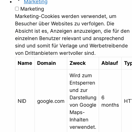
Marketing
Marketing
Marketing-Cookies werden verwendet, um
Besucher über Websites zu verfolgen. Die
Absicht ist es, Anzeigen anzuzeigen, die für den
einzelnen Benutzer relevant und ansprechend
sind und somit für Verlage und Werbetreibende
von Drittanbietern wertvoller sind.
Name
Domain
Zweck
Ablauf
Ty
Wird zum
Entsperren
und zur
Darstellung
6
NID
google.com
HT
von Google
months
Maps-
Inhalten
verwendet.