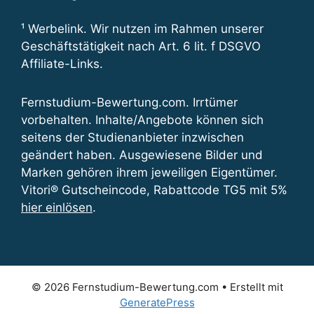
¹ Werbelink. Wir nutzen im Rahmen unserer
Geschäftstätigkeit nach Art. 6 lit. f DSGVO
Affiliate-Links.
Fernstudium-Bewertung.com. Irrtümer
vorbehalten. Inhalte/Angebote können sich
seitens der Studienanbieter inzwischen
geändert haben. Ausgewiesene Bilder und
Marken gehören ihrem jeweiligen Eigentümer.
Vitori® Gutscheincode, Rabattcode TG5 mit 5%
hier einlösen
.
© 2026 Fernstudium-Bewertung.com
• Erstellt mit
GeneratePress