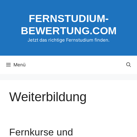
Zum
Inhalt
FERNSTUDIUM-
springen
BEWERTUNG.COM
Jetzt das richtige Fernstudium finden.
Menü
Weiterbildung
Fernkurse und