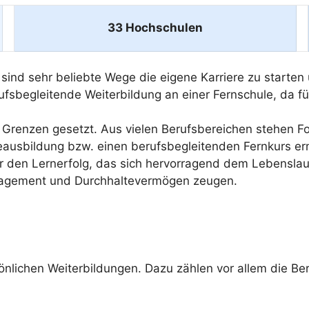
33 Hochschulen
ind sehr beliebte Wege die eigene Karriere zu starten 
rufsbegleitende Weiterbildung an einer Fernschule, da f
Grenzen gesetzt. Aus vielen Berufsbereichen stehen For
geausbildung bzw. einen berufsbegleitenden Fernkurs er
ber den Lernerfolg, das sich hervorragend dem Lebenslau
ngagement und Durchhaltevermögen zeugen.
sönlichen Weiterbildungen. Dazu zählen vor allem die Be