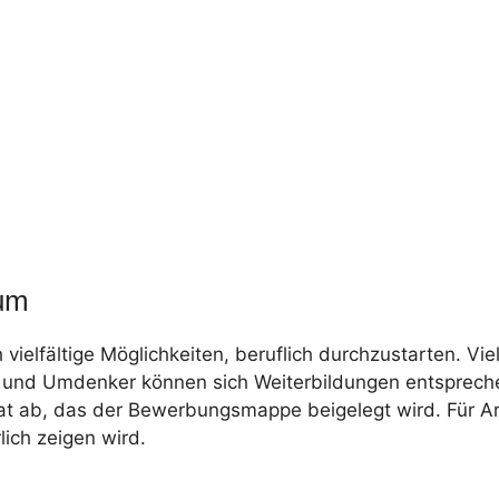
ium
vielfältige Möglichkeiten, beruflich durchzustarten. Vi
er und Umdenker können sich Weiterbildungen entsprech
ikat ab, das der Bewerbungsmappe beigelegt wird. Für A
ich zeigen wird.