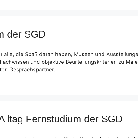
um der SGD
. Für alle, die Spaß daran haben, Museen und Ausstellun
Fachwissen und objektive Beurteilungskriterien zu Malere
ten Gesprächspartner.
 Alltag Fernstudium der SGD