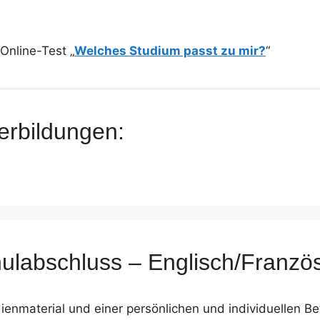
Online-Test „
Welches Studium passt zu mir?
“
erbildungen:
chulabschluss – Englisch/Franz
ienmaterial und einer persönlichen und individuellen B