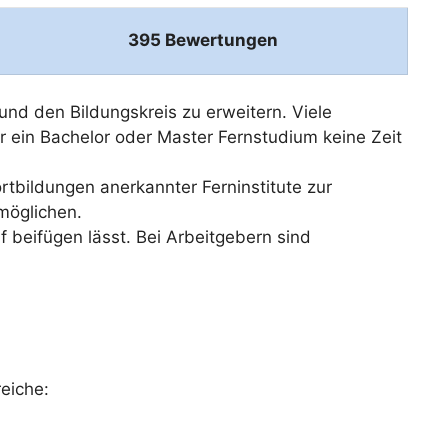
395 Bewertungen
und den Bildungskreis zu erweitern. Viele
ür ein Bachelor oder Master Fernstudium keine Zeit
tbildungen anerkannter Ferninstitute zur
möglichen.
f beifügen lässt. Bei Arbeitgebern sind
reiche: