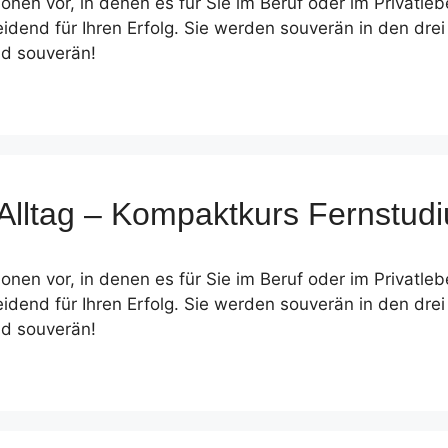
tionen vor, in denen es für Sie im Beruf oder im Privat
dend für Ihren Erfolg. Sie werden souverän in den dre
nd souverän!
 Alltag – Kompaktkurs Fernstu
tionen vor, in denen es für Sie im Beruf oder im Privat
dend für Ihren Erfolg. Sie werden souverän in den dre
nd souverän!