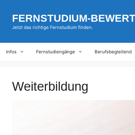
Zum
Inhalt
FERNSTUDIUM-BEWER
springen
Jetzt das richtige Fernstudium finden.
Infos
Fernstudiengänge
Berufsbegleitend
Weiterbildung