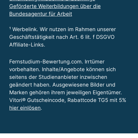
Geförderte Weiterbildungen über die
Bundesagentur für Arbeit
¹ Werbelink. Wir nutzen im Rahmen unserer
Geschäftstätigkeit nach Art. 6 lit. f DSGVO
Affiliate-Links.
Fernstudium-Bewertung.com. Irrtümer
vorbehalten. Inhalte/Angebote können sich
seitens der Studienanbieter inzwischen
geändert haben. Ausgewiesene Bilder und
Marken gehören ihrem jeweiligen Eigentümer.
Vitori® Gutscheincode, Rabattcode TG5 mit 5%
hier einlösen
.