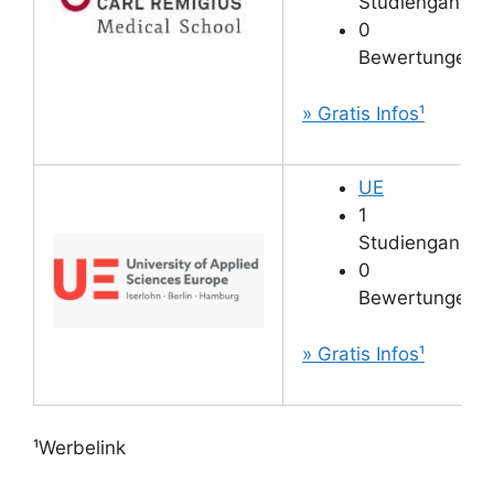
Studiengänge
0
Bewertungen
» Gratis Infos¹
UE
1
Studiengang
0
Bewertungen
» Gratis Infos¹
¹Werbelink