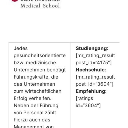
Jedes
Studiengang:
gesundheitsorientierte
[mr_rating_result
bzw. medizinische
post_id=“4175″]
Unternehmen benötigt
Hochschule:
Führungskräfte, die
[mr_rating_result
das Unternehmen
post_id=“3604″]
zum wirtschaftlichen
Empfehlung:
Erfolg verhelfen.
[ratings
Neben der Führung
id=“3604″]
von Personal zählt
hierzu auch das
Management von