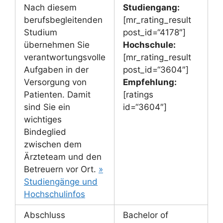
Nach diesem
Studiengang:
berufsbegleitenden
[mr_rating_result
Studium
post_id=“4178″]
übernehmen Sie
Hochschule:
verantwortungsvolle
[mr_rating_result
Aufgaben in der
post_id=“3604″]
Versorgung von
Empfehlung:
Patienten. Damit
[ratings
sind Sie ein
id=“3604″]
wichtiges
Bindeglied
zwischen dem
Ärzteteam und den
Betreuern vor Ort.
»
Studiengänge und
Hochschulinfos
Abschluss
Bachelor of