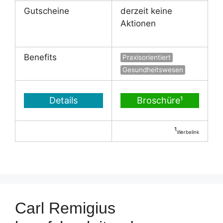
Gutscheine
derzeit keine
Aktionen
Benefits
Praxisorientiert
Gesundheitswesen
Details
Broschüre¹
¹
Werbelink
Carl Remigius