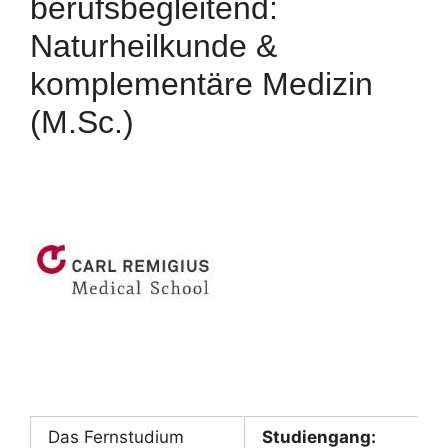
berufsbegleitend:
Naturheilkunde &
komplementäre Medizin
(M.Sc.)
Das Fernstudium
Studiengang: