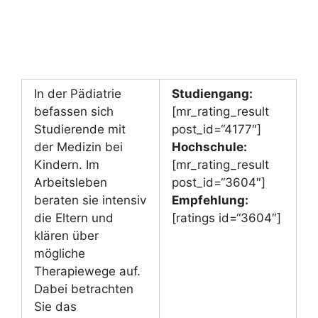
In der Pädiatrie
Studiengang:
befassen sich
[mr_rating_result
Studierende mit
post_id=“4177″]
der Medizin bei
Hochschule:
Kindern. Im
[mr_rating_result
Arbeitsleben
post_id=“3604″]
beraten sie intensiv
Empfehlung:
die Eltern und
[ratings id=“3604″]
klären über
mögliche
Therapiewege auf.
Dabei betrachten
Sie das