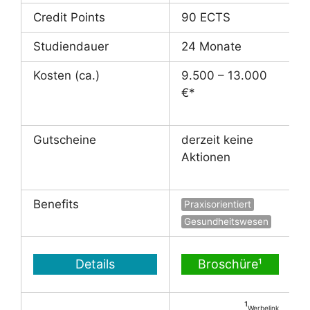
Credit Points
90 ECTS
Studiendauer
24 Monate
Kosten (ca.)
9.500 – 13.000
€*
Gutscheine
derzeit keine
Aktionen
Benefits
Praxisorientiert
Gesundheitswesen
Details
Broschüre¹
¹
Werbelink