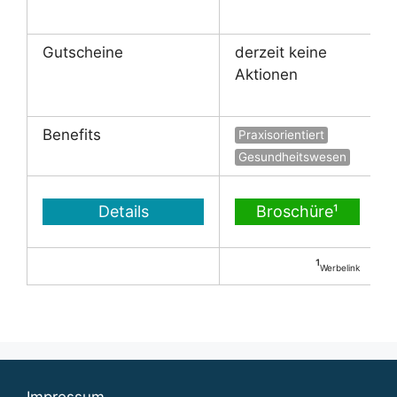
Gutscheine
derzeit keine
Aktionen
Benefits
Praxisorientiert
Gesundheitswesen
Details
Broschüre¹
¹
Werbelink
Impressum