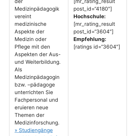
der
[mr_rating_result
Medizinpädagogik
post_id=“4180″]
vereint
Hochschule:
medizinische
[mr_rating_result
Aspekte der
post_id=“3604″]
Medizin oder
Empfehlung:
Pflege mit den
[ratings id=“3604″]
Aspekten der Aus-
und Weiterbildung.
Als
Medizinpädagogin
bzw. –pädagoge
unterrichten Sie
Fachpersonal und
eruieren neue
Themen der
Medizinforschung.
» Studiengänge