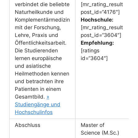
verbindet die beliebte
[mr_rating_result
Naturheilkunde und
post_id=“4176″]
Komplementärmedizin
Hochschule:
mit der Forschung,
[mr_rating_result
Lehre, Praxis und
post_id=“3604″]
Öffentlichkeitsarbeit.
Empfehlung:
Die Studierenden
[ratings
lernen europäische
id=“3604″]
und asiatische
Heilmethoden kennen
und betrachten ihre
Patienten in einem
Gesamtbild.
»
Studiengänge und
Hochschulinfos
Abschluss
Master of
Science (M.Sc.)