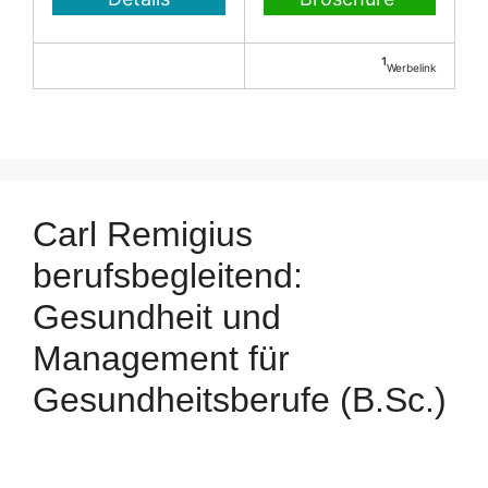
¹
Werbelink
Carl Remigius
berufsbegleitend:
Gesundheit und
Management für
Gesundheitsberufe (B.Sc.)