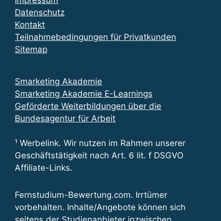
Datenschutz
Kontakt
Teilnahmebedingungen für Privatkunden
Sitemap
Smarketing Akademie
Smarketing Akademie E-Learnings
Geförderte Weiterbildungen über die
Bundesagentur für Arbeit
¹ Werbelink. Wir nutzen im Rahmen unserer
Geschäftstätigkeit nach Art. 6 lit. f DSGVO
Affiliate-Links.
Fernstudium-Bewertung.com. Irrtümer
vorbehalten. Inhalte/Angebote können sich
seitens der Studienanbieter inzwischen