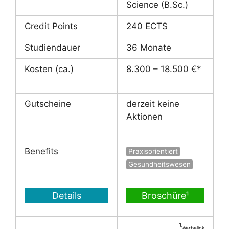
Science (B.Sc.)
Credit Points
240 ECTS
Studiendauer
36 Monate
Kosten (ca.)
8.300 – 18.500 €*
Gutscheine
derzeit keine
Aktionen
Benefits
Praxisorientiert
Gesundheitswesen
Details
Broschüre¹
¹
Werbelink