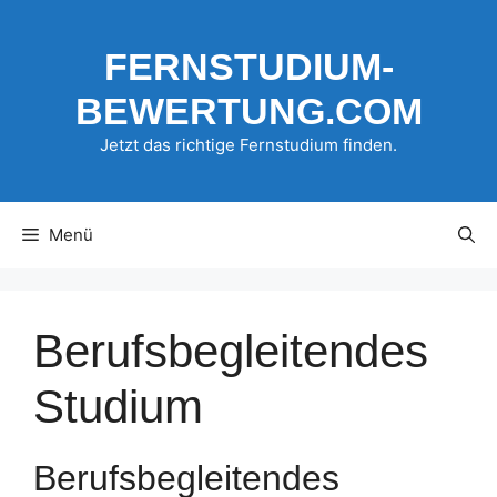
Zum
Inhalt
FERNSTUDIUM-
springen
BEWERTUNG.COM
Jetzt das richtige Fernstudium finden.
Menü
Berufsbegleitendes
Studium
Berufsbegleitendes