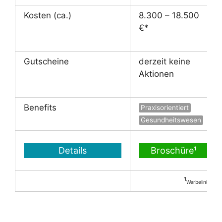
Kosten (ca.)
8.300 – 18.500
€*
Gutscheine
derzeit keine
Aktionen
Benefits
Praxisorientiert
Gesundheitswesen
Details
Broschüre¹
¹
Werbelink