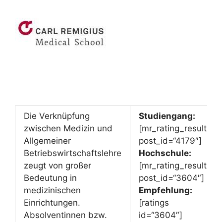
Die Verknüpfung
Studiengang:
zwischen Medizin und
[mr_rating_result
Allgemeiner
post_id=“4179″]
Betriebswirtschaftslehre
Hochschule:
zeugt von großer
[mr_rating_result
Bedeutung in
post_id=“3604″]
medizinischen
Empfehlung:
Einrichtungen.
[ratings
Absolventinnen bzw.
id=“3604″]