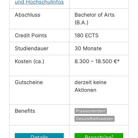
und Hochschulinfos
Abschluss
Bachelor of Arts
(B.A.)
Credit Points
180 ECTS
Studiendauer
30 Monate
Kosten (ca.)
8.300 – 18.500 €*
Gutscheine
derzeit keine
Aktionen
Benefits
Praxisorientiert
Gesundheitswesen
Details
Broschüre¹