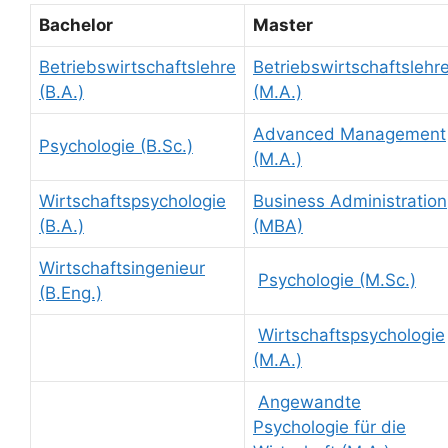
Bachelor
Master
Betriebswirtschaftslehre
Betriebswirtschaftslehr
(B.A.)
(M.A.)
Advanced Management
Psychologie (B.Sc.)
(M.A.)
Wirtschaftspsychologie
Business Administration
(B.A.)
(MBA)
Wirtschaftsingenieur
Psychologie (M.Sc.)
(B.Eng.)
Wirtschaftspsychologie
(M.A.)
Angewandte
Psychologie für die