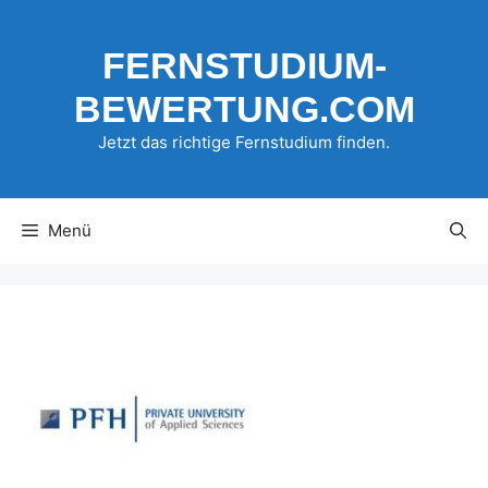
Zum
Inhalt
FERNSTUDIUM-
springen
BEWERTUNG.COM
Jetzt das richtige Fernstudium finden.
Menü