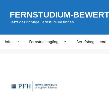
Zum
Inhalt
FERNSTUDIUM-BEWER
springen
Jetzt das richtige Fernstudium finden.
Infos
Fernstudiengänge
Berufsbegleitend