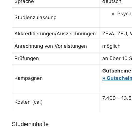
Sprache
deutsch
Psych
Studienzulassung
Akkreditierungen/Auszeichnungen
ZEvA, ZFU, 
Anrechnung von Vorleistungen
möglich
Prüfungen
an über 10 S
Gutscheine 
Kampagnen
»
Gutschei
7.400 – 13.
Kosten (ca.)
Studieninhalte