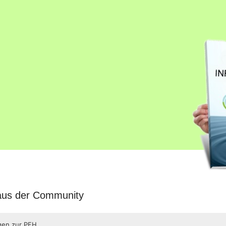
 aus der Community
agen zur PFH