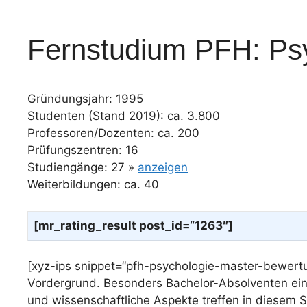
Fernstudium PFH: Psy
Gründungsjahr: 1995
Studenten (Stand 2019): ca. 3.800
Professoren/Dozenten: ca. 200
Prüfungszentren: 16
Studiengänge: 27 »
anzeigen
Weiterbildungen: ca. 40
[mr_rating_result post_id=“1263″]
[xyz-ips snippet=“pfh-psychologie-master-bewert
Vordergrund. Besonders Bachelor-Absolventen ein
und wissenschaftliche Aspekte treffen in diesem 