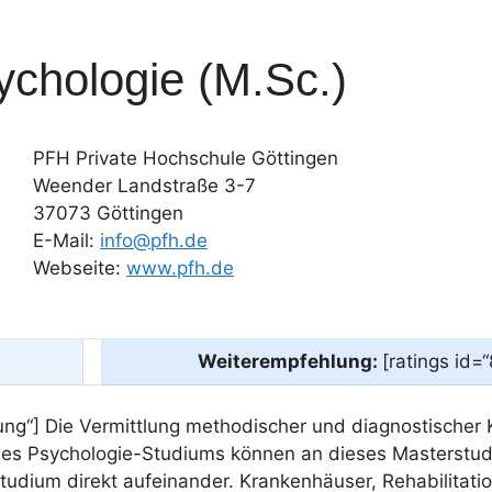
chologie (M.Sc.)
PFH Private Hochschule Göttingen
Weender Landstraße 3-7
37073 Göttingen
E-Mail:
info@pfh.de
Webseite:
www.pfh.de
Weiterempfehlung:
[ratings id=
ung“] Die Vermittlung methodischer und diagnostische
es Psychologie-Studiums können an dieses Masterstudi
Studium direkt aufeinander. Krankenhäuser, Rehabilitat