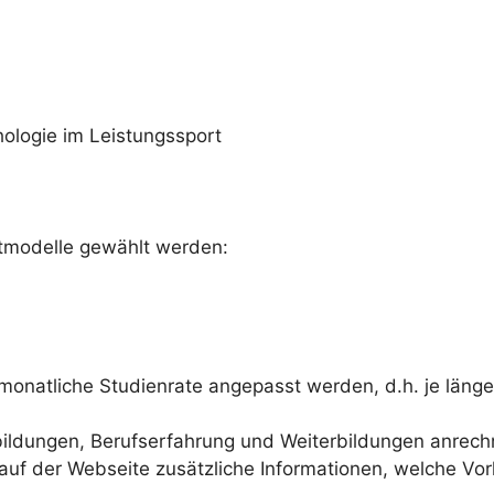
ologie im Leistungssport
tmodelle gewählt werden:
atliche Studienrate angepasst werden, d.h. je länger d
sbildungen, Berufserfahrung und Weiterbildungen anrech
h auf der Webseite zusätzliche Informationen, welche V