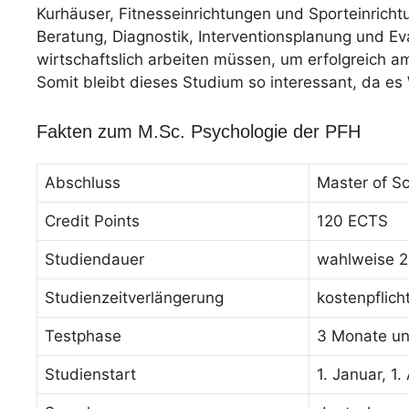
Kurhäuser, Fitnesseinrichtungen und Sporteinrich
Beratung, Diagnostik, Interventionsplanung und Ev
wirtschaftslich arbeiten müssen, um erfolgreich a
Somit bleibt dieses Studium so interessant, da es 
Fakten zum M.Sc. Psychologie der PFH
Abschluss
Master of Sc
Credit Points
120 ECTS
Studiendauer
wahlweise 2
Studienzeitverlängerung
kostenpflich
Testphase
3 Monate un
Studienstart
1. Januar, 1.