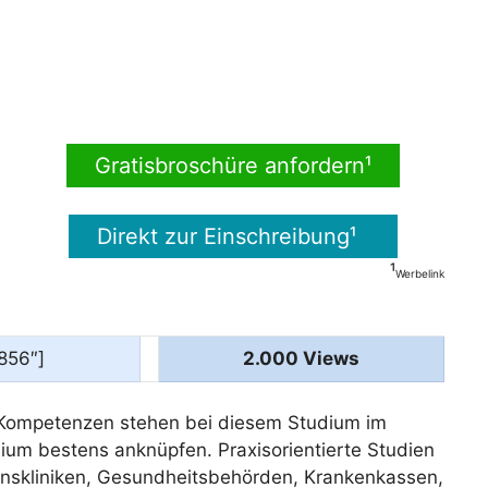
Gratisbroschüre anfordern¹
Direkt zur Einschreibung¹
¹
Werbelink
“856″]
2.000 Views
r Kompetenzen stehen bei diesem Studium im
um bestens anknüpfen. Praxisorientierte Studien
ionskliniken, Gesundheitsbehörden, Krankenkassen,