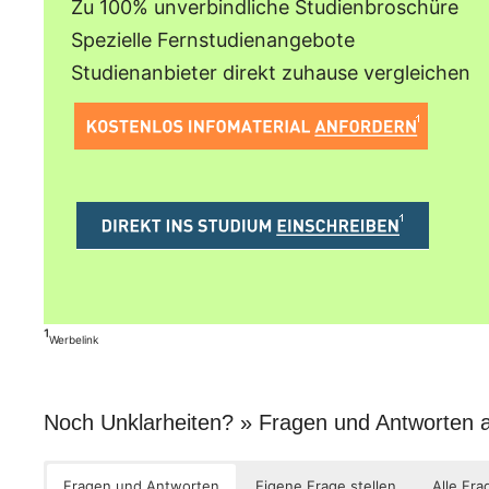
Zu 100% unverbindliche Studienbroschüre
Spezielle Fernstudienangebote
Studienanbieter direkt zuhause vergleichen
¹
Werbelink
Noch Unklarheiten? » Fragen und Antworten
Fragen und Antworten
Eigene Frage stellen
Alle Fr