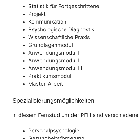
Statistik für Fortgeschrittene
Projekt
Kommunikation
Psychologische Diagnostik
Wissenschaftliche Praxis
Grundlagenmodul
Anwendungsmodul I
Anwendungsmodul II
Anwendungsmodul III
Praktikumsmodul
Master-Arbeit
Spezialisierungsmöglichkeiten
In diesem Fernstudium der PFH sind verschiedene
Personalpsychologie
Gesundheitsförderung