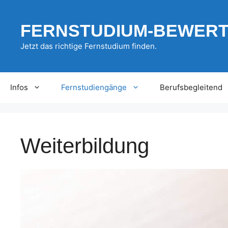
Zum
Inhalt
FERNSTUDIUM-BEWER
springen
Jetzt das richtige Fernstudium finden.
Infos
Fernstudiengänge
Berufsbegleitend
Weiterbildung