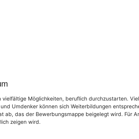
ium
vielfältige Möglichkeiten, beruflich durchzustarten. Vi
er und Umdenker können sich Weiterbildungen entsprech
ikat ab, das der Bewerbungsmappe beigelegt wird. Für A
ich zeigen wird.