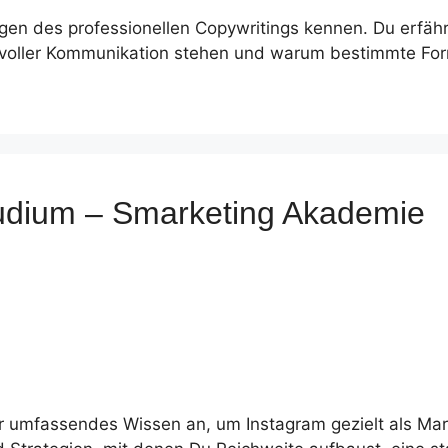
gen des professionellen Copywritings kennen. Du erfähr
gsvoller Kommunikation stehen und warum bestimmte F
tudium – Smarketing Akademie
r umfassendes Wissen an, um Instagram gezielt als Mark