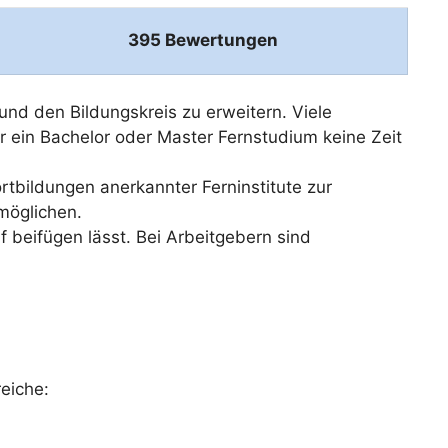
395 Bewertungen
und den Bildungskreis zu erweitern. Viele
ür ein Bachelor oder Master Fernstudium keine Zeit
tbildungen anerkannter Ferninstitute zur
möglichen.
f beifügen lässt. Bei Arbeitgebern sind
reiche: