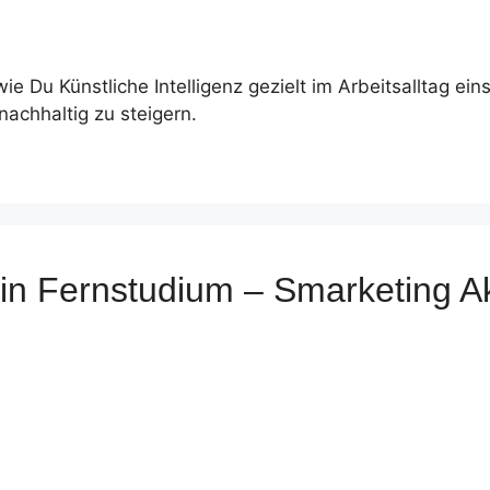
wie Du Künstliche Intelligenz gezielt im Arbeitsalltag ei
nachhaltig zu steigern.
rtin Fernstudium – Smarketing 