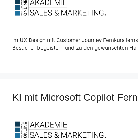
Im UX Design mit Customer Journey Fernkurs lernst
Besucher begeistern und zu den gewünschten Han
KI mit Microsoft Copilot Fe