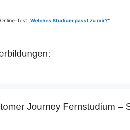
Online-Test „
Welches Studium passt zu mir?
“
erbildungen:
stomer Journey Fernstudium – 