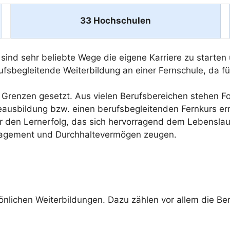
33 Hochschulen
ind sehr beliebte Wege die eigene Karriere zu starten 
rufsbegleitende Weiterbildung an einer Fernschule, da f
Grenzen gesetzt. Aus vielen Berufsbereichen stehen For
geausbildung bzw. einen berufsbegleitenden Fernkurs er
ber den Lernerfolg, das sich hervorragend dem Lebenslau
ngagement und Durchhaltevermögen zeugen.
sönlichen Weiterbildungen. Dazu zählen vor allem die Be