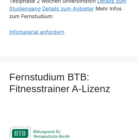
Testphase 2 Wochen unverbindlich
Details zum
Studiengang
Details zum Anbieter
Mehr Infos
zum Fernstudium:
Infomaterial anfordern
Fernstudium BTB:
Fitnesstrainer A-Lizenz