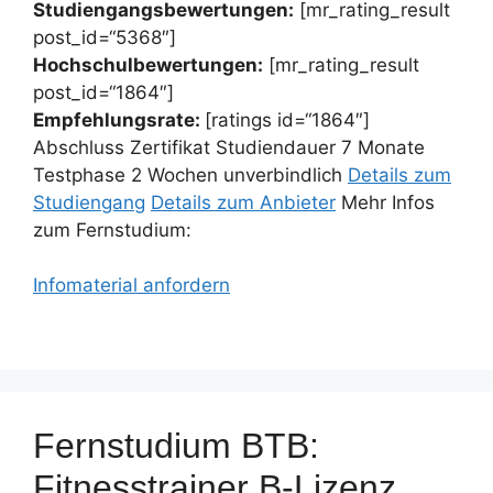
Studiengangsbewertungen:
[mr_rating_result
post_id=“5368″]
Hochschulbewertungen:
[mr_rating_result
post_id=“1864″]
Empfehlungsrate:
[ratings id=“1864″]
Abschluss Zertifikat Studiendauer 7 Monate
Testphase 2 Wochen unverbindlich
Details zum
Studiengang
Details zum Anbieter
Mehr Infos
zum Fernstudium:
Infomaterial anfordern
Fernstudium BTB:
Fitnesstrainer B-Lizenz