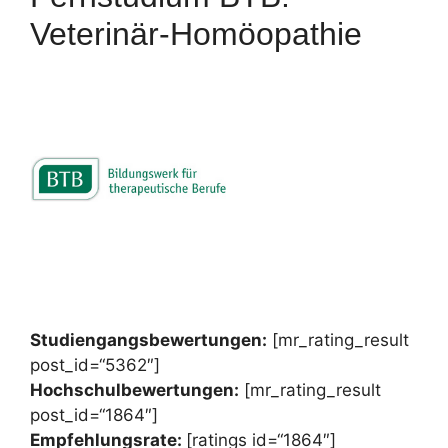
Veterinär-Homöopathie
Studiengangsbewertungen:
[mr_rating_result
post_id=“5362″]
Hochschulbewertungen:
[mr_rating_result
post_id=“1864″]
Empfehlungsrate:
[ratings id=“1864″]