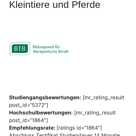
Kleintiere und Pferde
Studiengangsbewertungen:
[mr_rating_result
post_id=“5372″]
Hochschulbewertungen:
[mr_rating_result
post_id=“1864″]
Empfehlungsrate:
[ratings id=“1864″]
Abschluss Zertifikat Studiendauer 14 Monate