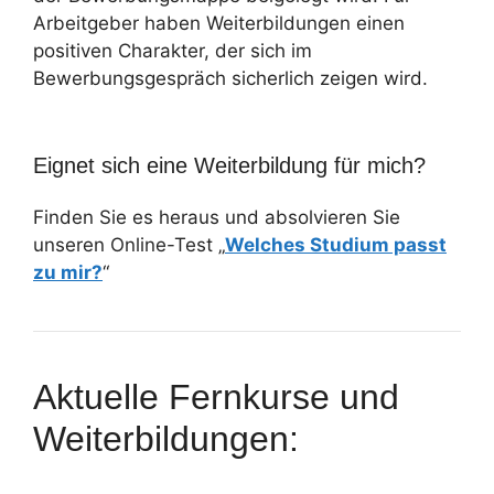
Arbeitgeber haben Weiterbildungen einen
positiven Charakter, der sich im
Bewerbungsgespräch sicherlich zeigen wird.
Eignet sich eine Weiterbildung für mich?
Finden Sie es heraus und absolvieren Sie
unseren Online-Test „
Welches Studium passt
zu mir?
“
Aktuelle Fernkurse und
Weiterbildungen: