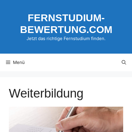
Zum
Inhalt
FERNSTUDIUM-
springen
BEWERTUNG.COM
Jetzt das richtige Fernstudium finden.
Menü
Weiterbildung