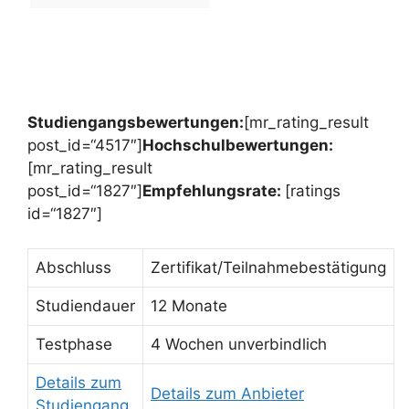
Studiengangsbewertungen:
[mr_rating_result
post_id=“4517″]
Hochschulbewertungen:
[mr_rating_result
post_id=“1827″]
Empfehlungsrate:
[ratings
id=“1827″]
Abschluss
Zertifikat/Teilnahmebestätigung
Studiendauer
12 Monate
Testphase
4 Wochen unverbindlich
Details zum
Details zum Anbieter
Studiengang