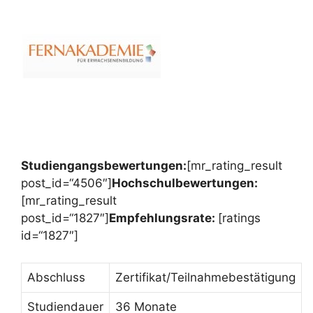
Studiengangsbewertungen:
[mr_rating_result
post_id=“4506″]
Hochschulbewertungen:
[mr_rating_result
post_id=“1827″]
Empfehlungsrate:
[ratings
id=“1827″]
Abschluss
Zertifikat/Teilnahmebestätigung
Studiendauer
36 Monate