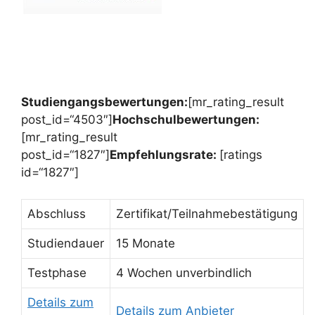
Studiengangsbewertungen:
[mr_rating_result
post_id=“4503″]
Hochschulbewertungen:
[mr_rating_result
post_id=“1827″]
Empfehlungsrate:
[ratings
id=“1827″]
Abschluss
Zertifikat/Teilnahmebestätigung
Studiendauer
15 Monate
Testphase
4 Wochen unverbindlich
Details zum
Details zum Anbieter