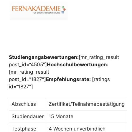
Studiengangsbewertungen:
[mr_rating_result
post_id=“4505″]
Hochschulbewertungen:
[mr_rating_result
post_id=“1827″]
Empfehlungsrate:
[ratings
id=“1827″]
Abschluss
Zertifikat/Teilnahmebestätigung
Studiendauer
15 Monate
Testphase
4 Wochen unverbindlich