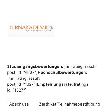
Studiengangsbewertungen:
[mr_rating_result
post_id=“4507″]
Hochschulbewertungen:
[mr_rating_result
post_id=“1827″]
Empfehlungsrate:
[ratings
id=“1827″]
Abschluss
Zertifikat/Teilnahmebestätigung