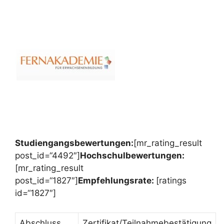
Studiengangsbewertungen:
[mr_rating_result
post_id=“4492″]
Hochschulbewertungen:
[mr_rating_result
post_id=“1827″]
Empfehlungsrate:
[ratings
id=“1827″]
Abschluss
Zertifikat/Teilnahmebestätigung