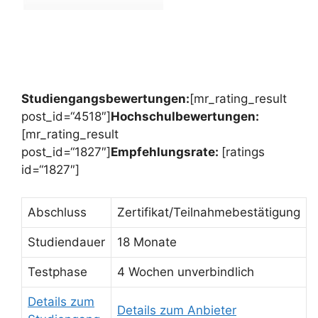
Studiengangsbewertungen:
[mr_rating_result
post_id=“4518″]
Hochschulbewertungen:
[mr_rating_result
post_id=“1827″]
Empfehlungsrate:
[ratings
id=“1827″]
Abschluss
Zertifikat/Teilnahmebestätigung
Studiendauer
18 Monate
Testphase
4 Wochen unverbindlich
Details zum
Details zum Anbieter