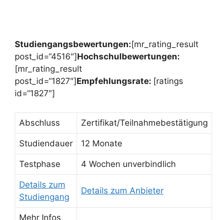
Studiengangsbewertungen:
[mr_rating_result
post_id=“4516″]
Hochschulbewertungen:
[mr_rating_result
post_id=“1827″]
Empfehlungsrate:
[ratings
id=“1827″]
Abschluss
Zertifikat/Teilnahmebestätigung
Studiendauer
12 Monate
Testphase
4 Wochen unverbindlich
Details zum
Details zum Anbieter
Studiengang
Mehr Infos