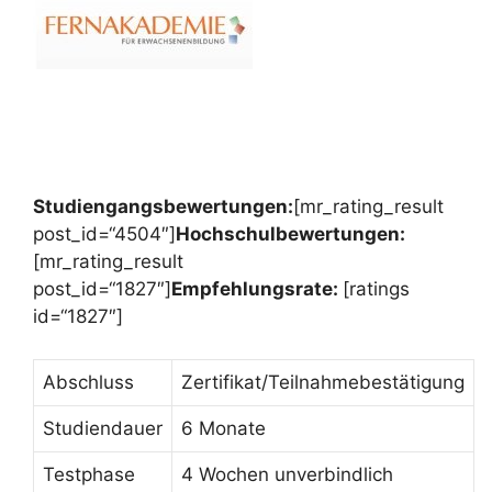
Studiengangsbewertungen:
[mr_rating_result
post_id=“4504″]
Hochschulbewertungen:
[mr_rating_result
post_id=“1827″]
Empfehlungsrate:
[ratings
id=“1827″]
Abschluss
Zertifikat/Teilnahmebestätigung
Studiendauer
6 Monate
Testphase
4 Wochen unverbindlich