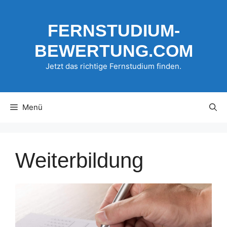
Zum
Inhalt
FERNSTUDIUM-
springen
BEWERTUNG.COM
Jetzt das richtige Fernstudium finden.
Menü
Weiterbildung