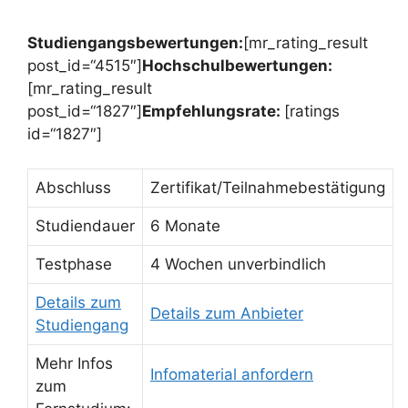
Studiengangsbewertungen:
[mr_rating_result
post_id=“4515″]
Hochschulbewertungen:
[mr_rating_result
post_id=“1827″]
Empfehlungsrate:
[ratings
id=“1827″]
Abschluss
Zertifikat/Teilnahmebestätigung
Studiendauer
6 Monate
Testphase
4 Wochen unverbindlich
Details zum
Details zum Anbieter
Studiengang
Mehr Infos
Infomaterial anfordern
zum