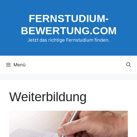
Zum
Inhalt
FERNSTUDIUM-
springen
BEWERTUNG.COM
Jetzt das richtige Fernstudium finden.
Menü
Weiterbildung