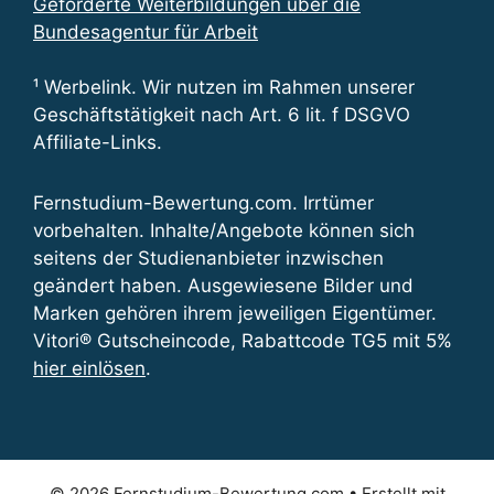
Geförderte Weiterbildungen über die
Bundesagentur für Arbeit
¹ Werbelink. Wir nutzen im Rahmen unserer
Geschäftstätigkeit nach Art. 6 lit. f DSGVO
Affiliate-Links.
Fernstudium-Bewertung.com. Irrtümer
vorbehalten. Inhalte/Angebote können sich
seitens der Studienanbieter inzwischen
geändert haben. Ausgewiesene Bilder und
Marken gehören ihrem jeweiligen Eigentümer.
Vitori® Gutscheincode, Rabattcode TG5 mit 5%
hier einlösen
.
© 2026 Fernstudium-Bewertung.com
• Erstellt mit