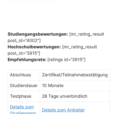
Studiengangsbewertungen:
[mr_rating_result
post_id=“4002″]
Hochschulbewertungen:
[mr_rating_result
post_id=“3915″]
Empfehlungsrate:
[ratings id=“3915″]
Abschluss
Zertifikat/Teilnahmebestätigung
Studiendauer
10 Monate
Testphase
28 Tage unverbindlich
Details zum
Details zum Anbieter
Studiengang