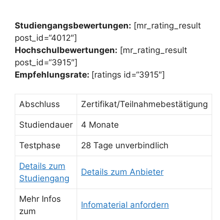
Studiengangsbewertungen:
[mr_rating_result
post_id=“4012″]
Hochschulbewertungen:
[mr_rating_result
post_id=“3915″]
Empfehlungsrate:
[ratings id=“3915″]
Abschluss
Zertifikat/Teilnahmebestätigung
Studiendauer
4 Monate
Testphase
28 Tage unverbindlich
Details zum
Details zum Anbieter
Studiengang
Mehr Infos
Infomaterial anfordern
zum