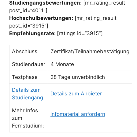
Studiengangsbewertungen:
[mr_rating_result
post_id=“4011″]
Hochschulbewertungen:
[mr_rating_result
post_id=“3915″]
Empfehlungsrate:
[ratings id=“3915″]
Abschluss
Zertifikat/Teilnahmebestätigung
Studiendauer
4 Monate
Testphase
28 Tage unverbindlich
Details zum
Details zum Anbieter
Studiengang
Mehr Infos
Infomaterial anfordern
zum
Fernstudium: