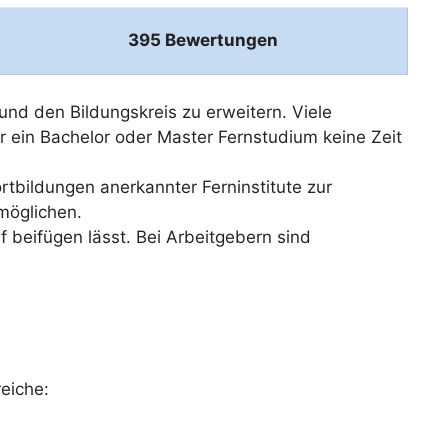
395 Bewertungen
und den Bildungskreis zu erweitern. Viele
ür ein Bachelor oder Master Fernstudium keine Zeit
tbildungen anerkannter Ferninstitute zur
möglichen.
f beifügen lässt. Bei Arbeitgebern sind
reiche: