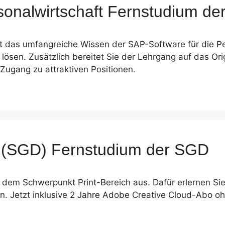
nalwirtschaft Fernstudium de
eit das umfangreiche Wissen der SAP-Software für die Pe
 lösen. Zusätzlich bereitet Sie der Lehrgang auf das Or
 Zugang zu attraktiven Positionen.
C (SGD) Fernstudium der SGD
t dem Schwerpunkt Print-Bereich aus. Dafür erlernen S
gn. Jetzt inklusive 2 Jahre Adobe Creative Cloud-Abo o