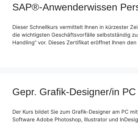
SAP®-Anwenderwissen Perso
Dieser Schnellkurs vermittelt Ihnen in kürzester Z
die wichtigsten Geschäftsvorfälle selbstständig zu
Handling“ vor. Dieses Zertifikat eröffnet Ihnen den
Gepr. Grafik-Designer/in P
Der Kurs bildet Sie zum Grafik-Designer am PC mi
Software Adobe Photoshop, Illustrator und InDesi