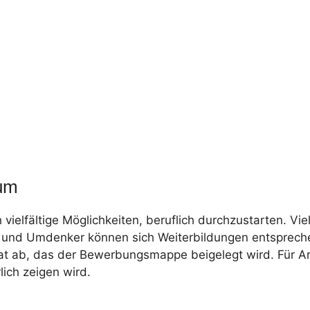
ium
vielfältige Möglichkeiten, beruflich durchzustarten. Vi
er und Umdenker können sich Weiterbildungen entsprech
ikat ab, das der Bewerbungsmappe beigelegt wird. Für A
ich zeigen wird.