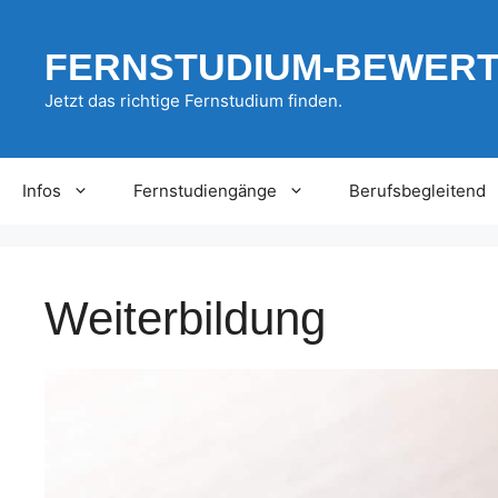
Zum
Inhalt
FERNSTUDIUM-BEWER
springen
Jetzt das richtige Fernstudium finden.
Infos
Fernstudiengänge
Berufsbegleitend
Weiterbildung