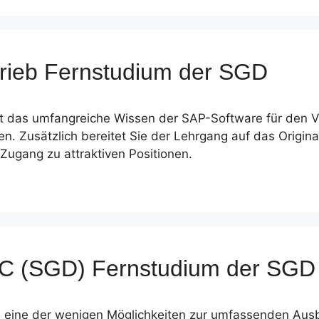
rieb Fernstudium der SGD
eit das umfangreiche Wissen der SAP-Software für den Ve
en. Zusätzlich bereitet Sie der Lehrgang auf das Origin
 Zugang zu attraktiven Positionen.
MAC (SGD) Fernstudium der SGD
en eine der wenigen Möglichkeiten zur umfassenden Au