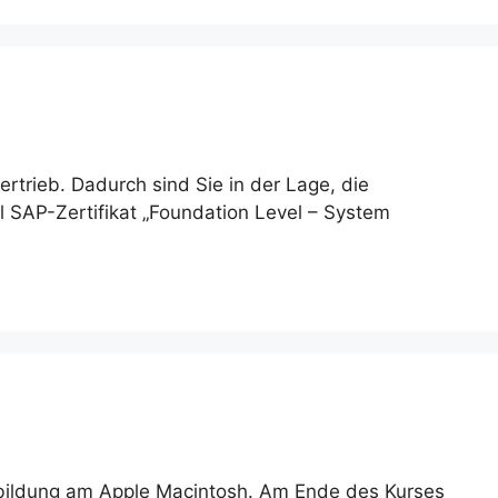
rtrieb. Dadurch sind Sie in der Lage, die
al SAP-Zertifikat „Foundation Level – System
sbildung am Apple Macintosh. Am Ende des Kurses