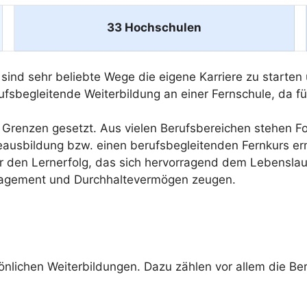
33 Hochschulen
ind sehr beliebte Wege die eigene Karriere zu starten 
rufsbegleitende Weiterbildung an einer Fernschule, da f
Grenzen gesetzt. Aus vielen Berufsbereichen stehen For
geausbildung bzw. einen berufsbegleitenden Fernkurs er
ber den Lernerfolg, das sich hervorragend dem Lebenslau
ngagement und Durchhaltevermögen zeugen.
sönlichen Weiterbildungen. Dazu zählen vor allem die Be