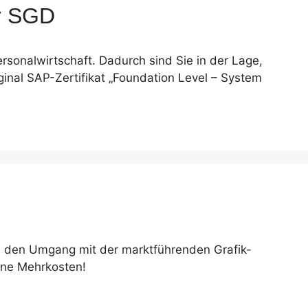
r SGD
rsonalwirtschaft. Dadurch sind Sie in der Lage,
iginal SAP-Zertifikat „Foundation Level – System
ie den Umgang mit der marktführenden Grafik-
hne Mehrkosten!