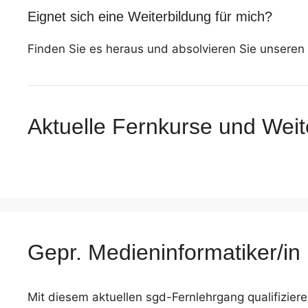
Eignet sich eine Weiterbildung für mich?
Finden Sie es heraus und absolvieren Sie unseren 
Aktuelle Fernkurse und Weit
Gepr. Medieninformatiker/i
Mit diesem aktuellen sgd-Fernlehrgang qualifizier