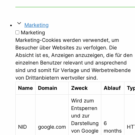
Marketing
Marketing
Marketing-Cookies werden verwendet, um
Besucher über Websites zu verfolgen. Die
Absicht ist es, Anzeigen anzuzeigen, die für den
einzelnen Benutzer relevant und ansprechend
sind und somit für Verlage und Werbetreibende
von Drittanbietern wertvoller sind.
Name
Domain
Zweck
Ablauf
Ty
Wird zum
Entsperren
und zur
Darstellung
6
NID
google.com
HT
von Google
months