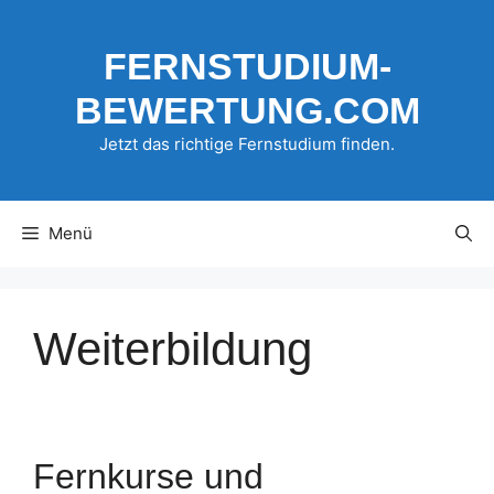
Zum
Inhalt
FERNSTUDIUM-
springen
BEWERTUNG.COM
Jetzt das richtige Fernstudium finden.
Menü
Weiterbildung
Fernkurse und