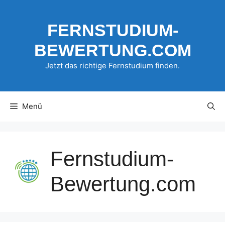
Zum
Inhalt
FERNSTUDIUM-
springen
BEWERTUNG.COM
Jetzt das richtige Fernstudium finden.
Menü
Fernstudium-
Bewertung.com