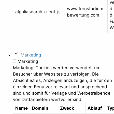
v
www.fernstudium-
de
algoliasearch-client-js
bewertung.com
di
Fu
W
Marketing
Marketing
Marketing-Cookies werden verwendet, um
Besucher über Websites zu verfolgen. Die
Absicht ist es, Anzeigen anzuzeigen, die für den
einzelnen Benutzer relevant und ansprechend
sind und somit für Verlage und Werbetreibende
von Drittanbietern wertvoller sind.
Name
Domain
Zweck
Ablauf
Ty