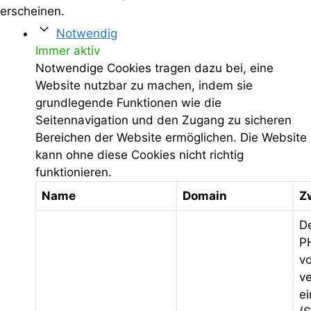
erscheinen.
Notwendig
Immer aktiv
Notwendige Cookies tragen dazu bei, eine
Website nutzbar zu machen, indem sie
grundlegende Funktionen wie die
Seitennavigation und den Zugang zu sicheren
Bereichen der Website ermöglichen. Die Website
kann ohne diese Cookies nicht richtig
funktionieren.
Name
Domain
Z
D
P
v
v
ei