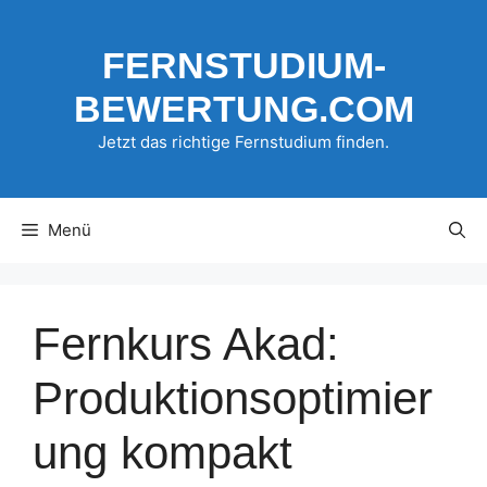
Zum
Inhalt
FERNSTUDIUM-
springen
BEWERTUNG.COM
Jetzt das richtige Fernstudium finden.
Menü
Fernkurs Akad:
Produktionsoptimier
ung kompakt