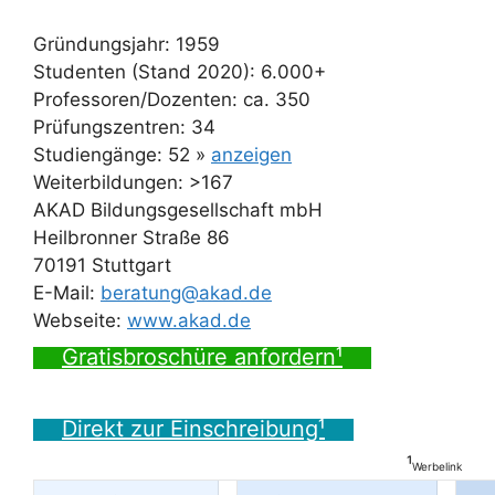
Gründungsjahr: 1959
Studenten (Stand 2020): 6.000+
Professoren/Dozenten: ca. 350
Prüfungszentren: 34
Studiengänge: 52 »
anzeigen
Weiterbildungen: >167
AKAD Bildungsgesellschaft mbH
Heilbronner Straße 86
70191 Stuttgart
E-Mail:
beratung@akad.de
Webseite:
www.akad.de
Gratisbroschüre anfordern¹
Direkt zur Einschreibung¹
¹
Werbelink