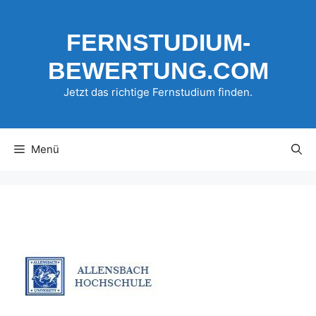
Zum
Inhalt
FERNSTUDIUM-
springen
BEWERTUNG.COM
Jetzt das richtige Fernstudium finden.
Menü