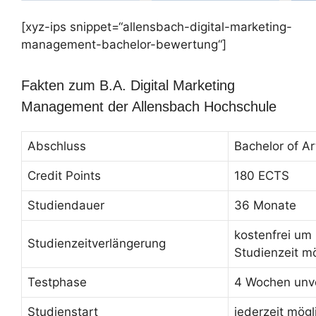
[xyz-ips snippet=“allensbach-digital-marketing-
management-bachelor-bewertung“]
Fakten zum B.A. Digital Marketing
Management der Allensbach Hochschule
Abschluss
Bachelor of Ar
Credit Points
180 ECTS
Studiendauer
36 Monate
kostenfrei um
Studienzeitverlängerung
Studienzeit m
Testphase
4 Wochen unve
Studienstart
jederzeit mögl