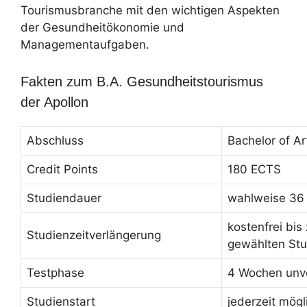
Tourismusbranche mit den wichtigen Aspekten
der Gesundheitökonomie und
Managementaufgaben.
Fakten zum B.A. Gesundheitstourismus
der Apollon
Abschluss
Bachelor of Ar
Credit Points
180 ECTS
Studiendauer
wahlweise 36
kostenfrei bis
Studienzeitverlängerung
gewählten Stu
Testphase
4 Wochen unve
Studienstart
jederzeit mögl