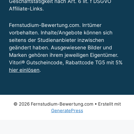
Geschäftstätigkeit nach Art. 6 lit. f DSGVO
Affiliate-Links.
Fernstudium-Bewertung.com. Irrtümer
vorbehalten. Inhalte/Angebote können sich
seitens der Studienanbieter inzwischen
geändert haben. Ausgewiesene Bilder und
Marken gehören ihrem jeweiligen Eigentümer.
Vitori® Gutscheincode, Rabattcode TG5 mit 5%
hier einlösen
.
© 2026 Fernstudium-Bewertung.com
• Erstellt mit
GeneratePress