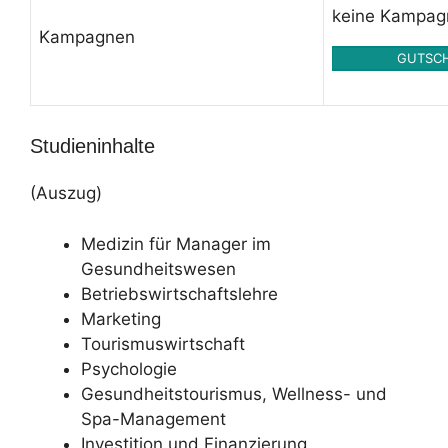
keine Kampag
Kampagnen
GUTSCH
Studieninhalte
(Auszug)
Medizin für Manager im
Gesundheitswesen
Betriebswirtschaftslehre
Marketing
Tourismuswirtschaft
Psychologie
Gesundheitstourismus, Wellness- und
Spa-Management
Investition und Finanzierung