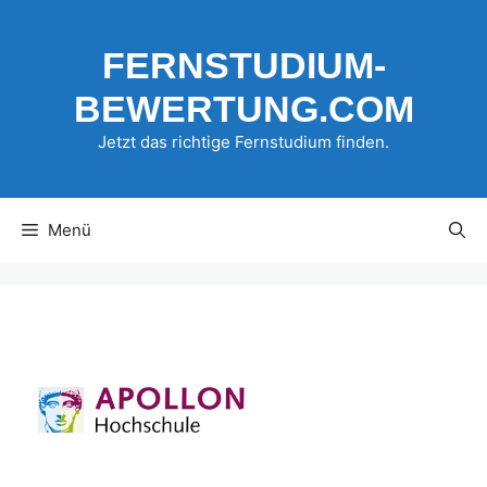
Zum
Inhalt
FERNSTUDIUM-
springen
BEWERTUNG.COM
Jetzt das richtige Fernstudium finden.
Menü