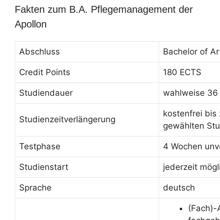
Fakten zum B.A. Pflegemanagement der
Apollon
Abschluss
Bachelor of Ar
Credit Points
180 ECTS
Studiendauer
wahlweise 36
kostenfrei bis
Studienzeitverlängerung
gewählten Stu
Testphase
4 Wochen unve
Studienstart
jederzeit mögl
Sprache
deutsch
(Fach)-