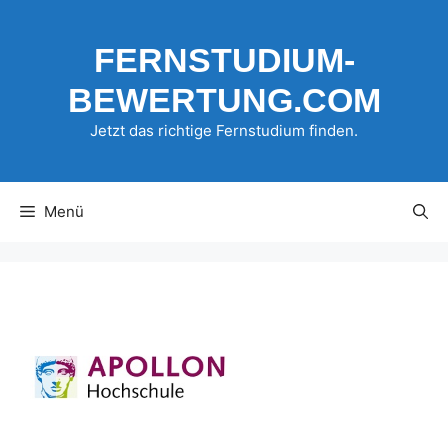
Zum
Inhalt
FERNSTUDIUM-
springen
BEWERTUNG.COM
Jetzt das richtige Fernstudium finden.
Menü