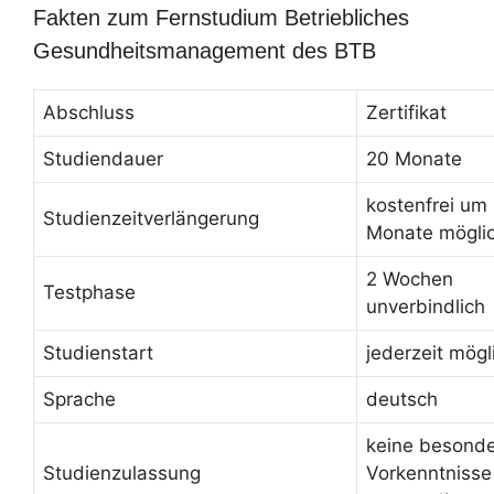
Fakten zum Fernstudium Betriebliches
Gesundheitsmanagement des BTB
Abschluss
Zertifikat
Studiendauer
20 Monate
kostenfrei um
Studienzeitverlängerung
Monate mögli
2 Wochen
Testphase
unverbindlich
Studienstart
jederzeit mögl
Sprache
deutsch
keine besond
Studienzulassung
Vorkenntnisse