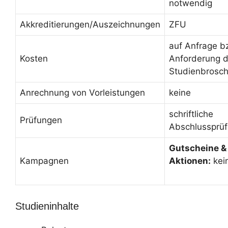
notwendig
Akkreditierungen/Auszeichnungen
ZFU
auf Anfrage b
Kosten
Anforderung d
Studienbrosc
Anrechnung von Vorleistungen
keine
schriftliche
Prüfungen
Abschlussprü
Gutscheine &
Kampagnen
Aktionen:
kei
Studieninhalte