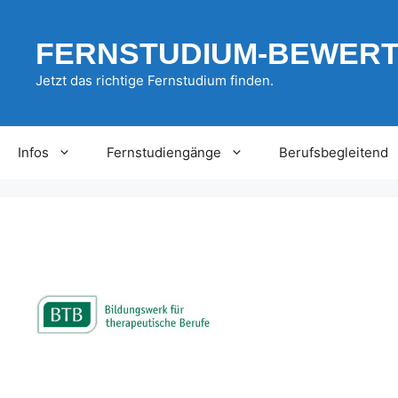
Zum
Inhalt
FERNSTUDIUM-BEWER
springen
Jetzt das richtige Fernstudium finden.
Infos
Fernstudiengänge
Berufsbegleitend