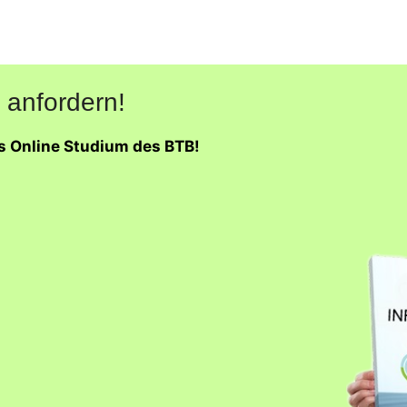
 anfordern!
as Online Studium des BTB!