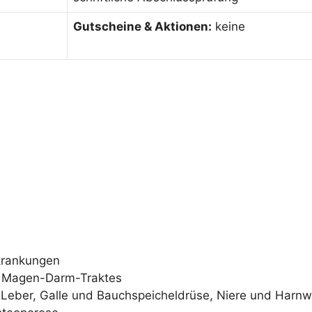
Gutscheine & Aktionen:
keine
krankungen
s Magen-Darm-Traktes
 Leber, Galle und Bauchspeicheldrüse, Niere und Harn