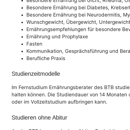
Besondere Ernährung bei Gicht, Rheuma, O
Besondere Ernährung bei Diabetes, Krebse
Besondere Ernährung bei Neurodermitis, My
Wunschgewicht, Übergewicht, Untergewich
Ernährungsempfehlungen für besondere Be
Ernährung und Prophylaxe
Fasten
Kommunikation, Gesprächsführung und Ber
Berufliche Praxis
Studienzeitmodelle
Im Fernstudium Ernährungsberater des BTB studier
halten können. Die Studiendauer von 14 Monaten or
oder im Vollzeitstudium aufbringen kann.
Studieren ohne Abitur