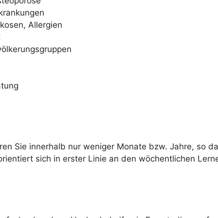
steoporose
rkrankungen
kosen, Allergien
t
völkerungsgruppen
atung
en Sie innerhalb nur weniger Monate bzw. Jahre, so da
ientiert sich in erster Linie an den wöchentlichen Lern