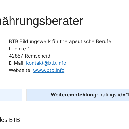
nährungsberater
BTB Bildungswerk für therapeutische Berufe
Lobirke 1
42857 Remscheid
E-Mail:
kontakt@btb.info
Webseite:
www.btb.info
Weiterempfehlung:
[ratings id=“
des BTB