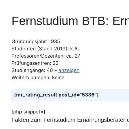
Fernstudium BTB: Er
Gründungsjahr: 1985
Studenten (Stand 2019): k.A.
Professoren/Dozenten: ca. 27
Prüfungszentren: 22
Studiengänge: 40 »
anzeigen
Weiterbildungen: keine
[mr_rating_result post_id=“5336″]
[php snippet=]
Fakten zum Fernstudium Ernährungsberater 