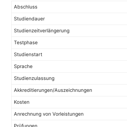
Abschluss
Studiendauer
Studienzeitverlängerung
Testphase
Studienstart
Sprache
Studienzulassung
Akkreditierungen/Auszeichnungen
Kosten
Anrechnung von Vorleistungen
Prüfungen