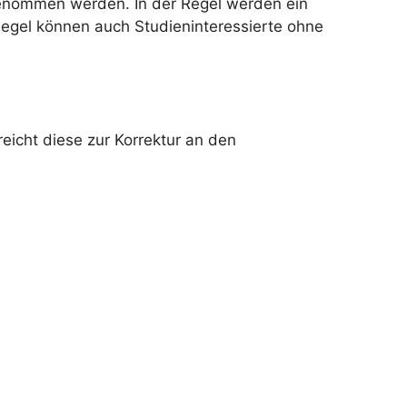
genommen werden. In der Regel werden ein
Regel können auch Studieninteressierte ohne
reicht diese zur Korrektur an den