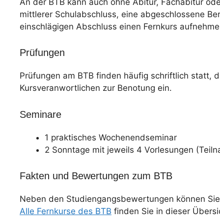
An der BTB kann auch ohne Abitur, Fachabitur od
mittlerer Schulabschluss, eine abgeschlossene Be
einschlägigen Abschluss einen Fernkurs aufnehme
Prüfungen
Prüfungen am BTB finden häufig schriftlich statt, d
Kursveranwortlichen zur Benotung ein.
Seminare
1 praktisches Wochenendseminar
2 Sonntage mit jeweils 4 Vorlesungen (Teil
Fakten und Bewertungen zum BTB
Neben den Studiengangsbewertungen können Sie
Alle Fernkurse des BTB
finden Sie in dieser Übersi