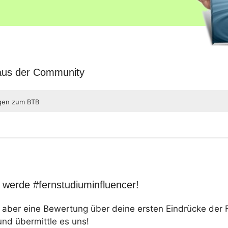
 aus der Community
agen zum BTB
werde #fernstudiuminfluencer!
t aber eine Bewertung über deine ersten Eindrücke de
und übermittle es uns!