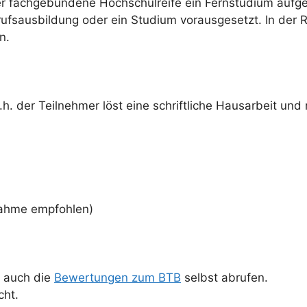
er fachgebundene Hochschulreife ein Fernstudium auf
rufsausbildung oder ein Studium vorausgesetzt. In der 
n.
.h. der Teilnehmer löst eine schriftliche Hausarbeit und 
nahme empfohlen)
 auch die
Bewertungen zum BTB
selbst abrufen.
cht.