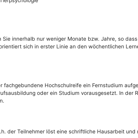
Tierpsychologie
n Sie innerhalb nur weniger Monate bzw. Jahre, so dass
ientiert sich in erster Linie an den wöchentlichen Lern
er fachgebundene Hochschulreife ein Fernstudium auf
rufsausbildung oder ein Studium vorausgesetzt. In der 
n.
.h. der Teilnehmer löst eine schriftliche Hausarbeit und 