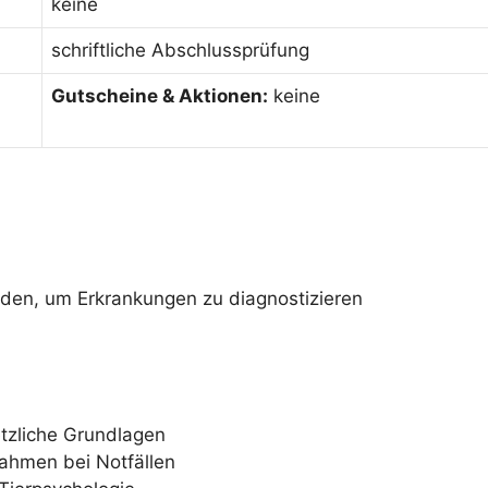
keine
schriftliche Abschlussprüfung
Gutscheine & Aktionen:
keine
en, um Erkrankungen zu diagnostizieren
tzliche Grundlagen
ahmen bei Notfällen