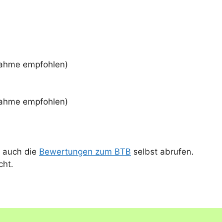
lnahme empfohlen)
lnahme empfohlen)
 auch die
Bewertungen zum BTB
selbst abrufen.
cht.