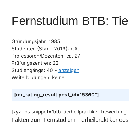
Fernstudium BTB: Tier
Gründungsjahr: 1985
Studenten (Stand 2019): k.A.
Professoren/Dozenten: ca. 27
Prüfungszentren: 22
Studiengänge: 40 »
anzeigen
Weiterbildungen: keine
[mr_rating_result post_id=“5360″]
[xyz-ips snippet=“btb-tierheilpraktiker-bewertung“
Fakten zum Fernstudium Tierheilpraktiker de