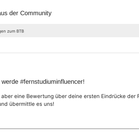
 aus der Community
agen zum BTB
werde #fernstudiuminfluencer!
t aber eine Bewertung über deine ersten Eindrücke de
und übermittle es uns!