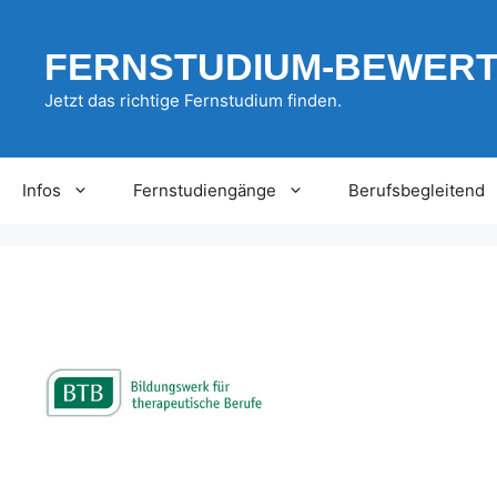
Zum
Inhalt
FERNSTUDIUM-BEWER
springen
Jetzt das richtige Fernstudium finden.
Infos
Fernstudiengänge
Berufsbegleitend