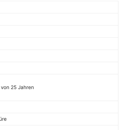
 von 25 Jahren
üre