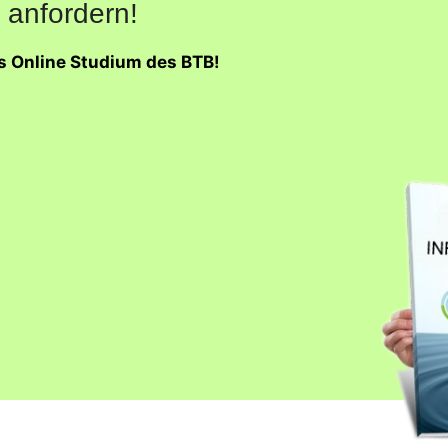
 anfordern!
as Online Studium des BTB!