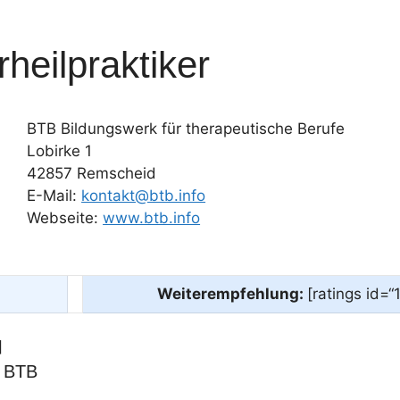
heilpraktiker
BTB Bildungswerk für therapeutische Berufe
Lobirke 1
42857 Remscheid
E-Mail:
kontakt@btb.info
Webseite:
www.btb.info
Weiterempfehlung:
[ratings id=“
]
s BTB