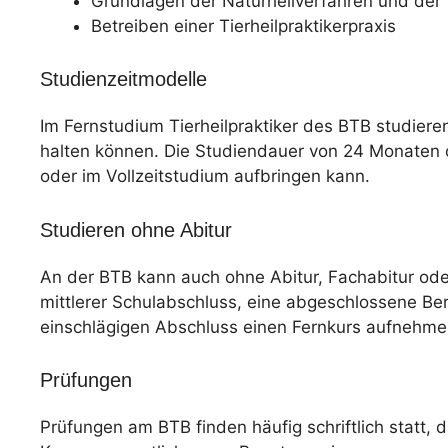
Grundlagen der Naturheilverfahren und der 
Betreiben einer Tierheilpraktikerpraxis
Studienzeitmodelle
Im Fernstudium Tierheilpraktiker des BTB studiere
halten können. Die Studiendauer von 24 Monaten or
oder im Vollzeitstudium aufbringen kann.
Studieren ohne Abitur
An der BTB kann auch ohne Abitur, Fachabitur od
mittlerer Schulabschluss, eine abgeschlossene Be
einschlägigen Abschluss einen Fernkurs aufnehme
Prüfungen
Prüfungen am BTB finden häufig schriftlich statt, d