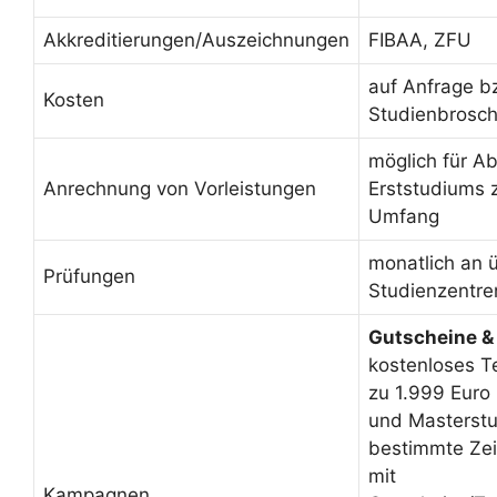
Akkreditierungen/Auszeichnungen
FIBAA, ZFU
auf Anfrage b
Kosten
Studienbrosc
möglich für A
Anrechnung von Vorleistungen
Erststudiums 
Umfang
monatlich an 
Prüfungen
Studienzentre
Gutscheine &
kostenloses T
zu 1.999 Euro
und Masterstu
bestimmte Zei
mit
Kampagnen