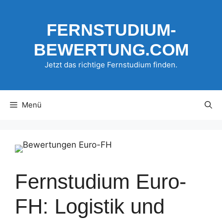
Zum
Inhalt
FERNSTUDIUM-
springen
BEWERTUNG.COM
Jetzt das richtige Fernstudium finden.
Menü
Fernstudium Euro-
FH: Logistik und