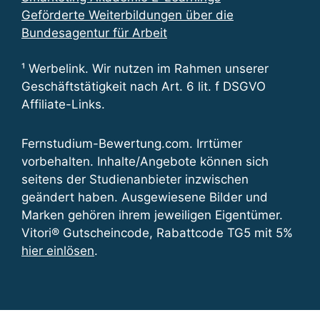
Geförderte Weiterbildungen über die
Bundesagentur für Arbeit
¹ Werbelink. Wir nutzen im Rahmen unserer
Geschäftstätigkeit nach Art. 6 lit. f DSGVO
Affiliate-Links.
Fernstudium-Bewertung.com. Irrtümer
vorbehalten. Inhalte/Angebote können sich
seitens der Studienanbieter inzwischen
geändert haben. Ausgewiesene Bilder und
Marken gehören ihrem jeweiligen Eigentümer.
Vitori® Gutscheincode, Rabattcode TG5 mit 5%
hier einlösen
.