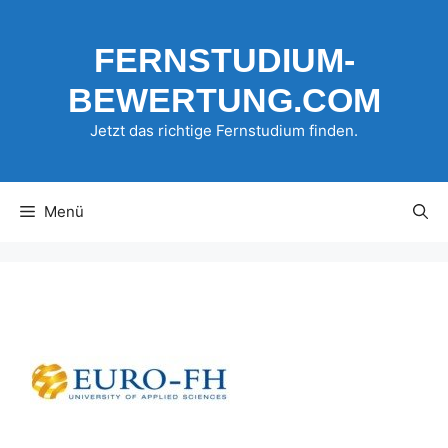
Zum
Inhalt
FERNSTUDIUM-
springen
BEWERTUNG.COM
Jetzt das richtige Fernstudium finden.
Menü