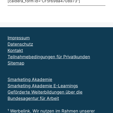
[caldera_form id=“CF5f698a4708973″]
Impressum
Datenschutz
Kontakt
Teilnahmebedingungen für Privatkunden
Sitemap
Smarketing Akademie
Smarketing Akademie E-Learnings
Geförderte Weiterbildungen über die
Bundesagentur für Arbeit
¹ Werbelink. Wir nutzen im Rahmen unserer