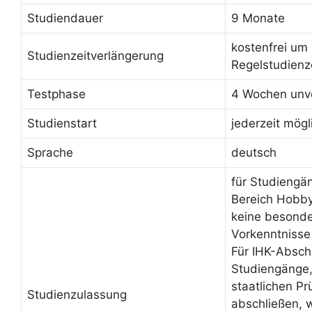
Studiendauer
9 Monate
kostenfrei um
Studienzeitverlängerung
Regelstudienz
Testphase
4 Wochen unve
Studienstart
jederzeit mögl
Sprache
deutsch
für Studiengä
Bereich Hobby
keine besond
Vorkenntnisse
Für IHK-Absch
Studiengänge, 
staatlichen Pr
Studienzulassung
abschließen, 