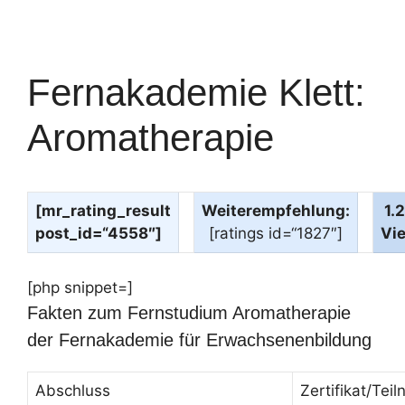
Fernakademie Klett:
Aromatherapie
[mr_rating_result
Weiterempfehlung:
1.
post_id=“4558″]
[ratings id=“1827″]
Vi
[php snippet=]
Fakten zum Fernstudium Aromatherapie
der Fernakademie für Erwachsenenbildung
Abschluss
Zertifikat/Te