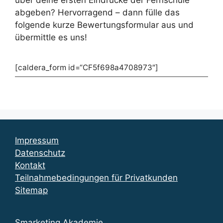
abgeben? Hervorragend – dann fülle das
folgende kurze Bewertungsformular aus und
übermittle es uns!
[caldera_form id=“CF5f698a4708973″]
Impressum
Datenschutz
Kontakt
Teilnahmebedingungen für Privatkunden
Sitemap
Smarketing Akademie