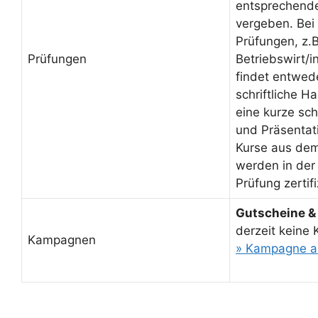
entsprechende
vergeben. Bei 
Prüfungen, z.B
Prüfungen
Betriebswirt/
findet entwed
schriftliche H
eine kurze sch
und Präsentati
Kurse aus de
werden in der
Prüfung zertifi
Gutscheine &
derzeit keine
Kampagnen
» Kampagne a