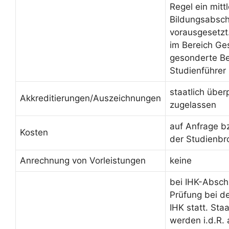
Regel ein mittl
Bildungsabsch
vorausgesetzt
im Bereich Ge
gesonderte Be
Studienführer
staatlich über
Akkreditierungen/Auszeichnungen
zugelassen
auf Anfrage b
Kosten
der Studienbr
Anrechnung von Vorleistungen
keine
bei IHK-Absch
Prüfung bei d
IHK statt. Sta
werden i.d.R.