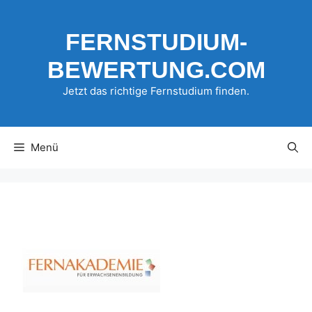
Zum
Inhalt
FERNSTUDIUM-
springen
BEWERTUNG.COM
Jetzt das richtige Fernstudium finden.
Menü