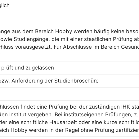
lich
änge aus dem Bereich Hobby werden häufig keine beson
owie Studiengänge, die mit einer staatlichen Prüfung ab
hluss vorausgesetzt. Für Abschlüsse im Bereich Gesun
r
erprüft und zugelassen
bzw. Anforderung der Studienbroschüre
hlüssen findet eine Prüfung bei der zuständigen IHK sta
n Institut vergeben. Bei institutseigenen Prüfungen, z.
er eine schriftliche Hausarbeit oder eine kurze schriftl
ich Hobby werden in der Regel ohne Prüfung zertifizier