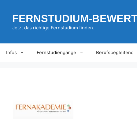
Zum
Inhalt
FERNSTUDIUM-BEWER
springen
Jetzt das richtige Fernstudium finden.
Infos
Fernstudiengänge
Berufsbegleitend