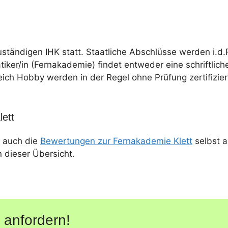
uständigen IHK statt. Staatliche Abschlüsse werden i.d.
tiker/in (Fernakademie) findet entweder eine schriftlich
eich Hobby werden in der Regel ohne Prüfung zertifizier
ett
 auch die
Bewertungen zur Fernakademie Klett
selbst a
n dieser Übersicht.
 anfordern!