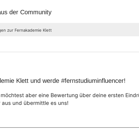
 aus der Community
gen zur Fernakademie Klett
emie Klett und werde #fernstudiuminfluencer!
, möchtest aber eine Bewertung über deine ersten Eind
 aus und übermittle es uns!