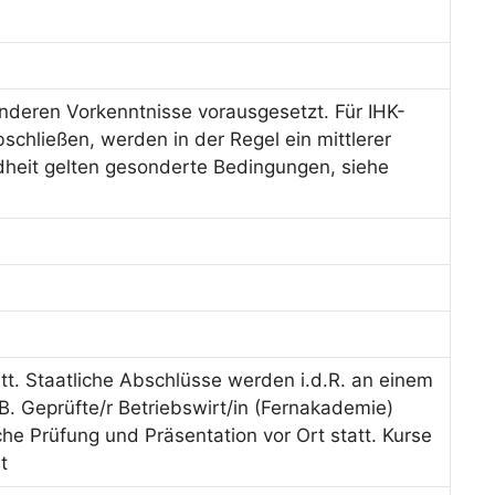
deren Vorkenntnisse vorausgesetzt. Für IHK-
schließen, werden in der Regel ein mittlerer
dheit gelten gesonderte Bedingungen, siehe
tt. Staatliche Abschlüsse werden i.d.R. an einem
B. Geprüfte/r Betriebswirt/in (Fernakademie)
iche Prüfung und Präsentation vor Ort statt. Kurse
t