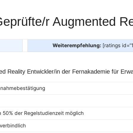
eprüfte/r Augmented Rea
Weiterempfehlung:
[ratings id=“
d Reality Entwickler/in der Fernakademie für Erw
eilnahmebestätigung
m 50% der Regelstudienzeit möglich
erbindlich