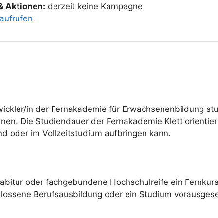
& Aktionen:
derzeit keine Kampagne
aufrufen
ickler/in der Fernakademie für Erwachsenenbildung stu
nen. Die Studiendauer der Fernakademie Klett orientiert
nd oder im Vollzeitstudium aufbringen kann.
habitur oder fachgebundene Hochschulreife ein Fernku
hlossene Berufsausbildung oder ein Studium vorausgese