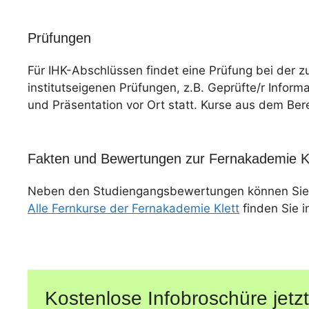
Prüfungen
Für IHK-Abschlüssen findet eine Prüfung bei der z
institutseigenen Prüfungen, z.B. Geprüfte/r Informa
und Präsentation vor Ort statt. Kurse aus dem Ber
Fakten und Bewertungen zur Fernakademie Kl
Neben den Studiengangsbewertungen können Sie
Alle Fernkurse der Fernakademie Klett
finden Sie i
Kostenlose Infobroschüre jetzt