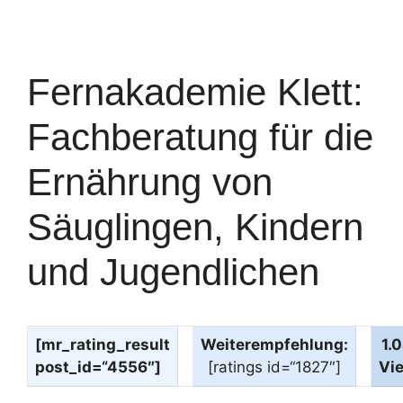
Fernakademie Klett:
Fachberatung für die
Ernährung von
Säuglingen, Kindern
und Jugendlichen
[mr_rating_result
Weiterempfehlung:
1.
post_id=“4556″]
[ratings id=“1827″]
Vi