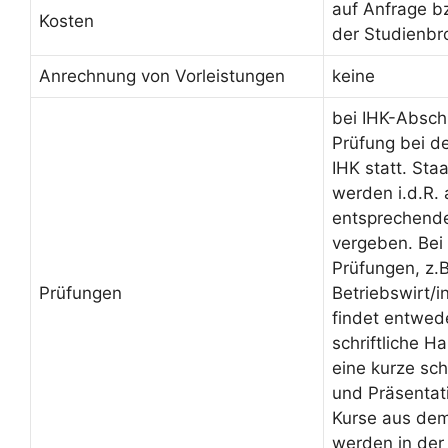
auf Anfrage b
Kosten
der Studienbr
Anrechnung von Vorleistungen
keine
bei IHK-Absch
Prüfung bei d
IHK statt. Sta
werden i.d.R.
entsprechende
vergeben. Bei 
Prüfungen, z.B
Prüfungen
Betriebswirt/
findet entwed
schriftliche H
eine kurze sch
und Präsentati
Kurse aus de
werden in der