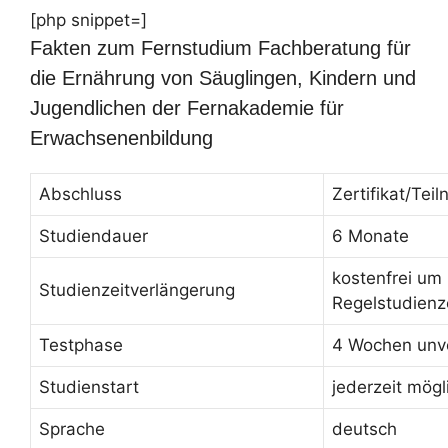
[php snippet=]
Fakten zum Fernstudium Fachberatung für
die Ernährung von Säuglingen, Kindern und
Jugendlichen der Fernakademie für
Erwachsenenbildung
Abschluss
Zertifikat/Te
Studiendauer
6 Monate
kostenfrei um
Studienzeitverlängerung
Regelstudienz
Testphase
4 Wochen unve
Studienstart
jederzeit mögl
Sprache
deutsch