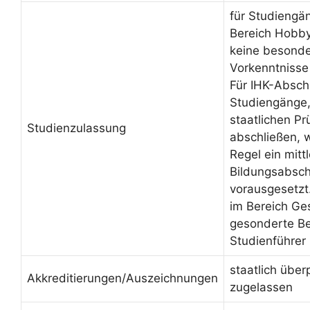
für Studiengä
Bereich Hobby
keine besond
Vorkenntnisse
Für IHK-Absch
Studiengänge, 
staatlichen Pr
Studienzulassung
abschließen, 
Regel ein mittl
Bildungsabsch
vorausgesetzt
im Bereich Ge
gesonderte Be
Studienführer
staatlich über
Akkreditierungen/Auszeichnungen
zugelassen