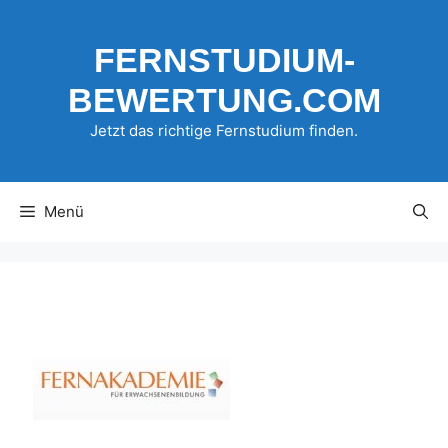
Zum
Inhalt
FERNSTUDIUM-
springen
BEWERTUNG.COM
Jetzt das richtige Fernstudium finden.
Menü