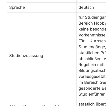
Sprache
deutsch
für Studiengä
Bereich Hobby
keine besond
Vorkenntnisse
Für IHK-Absch
Studiengänge, 
staatlichen Pr
Studienzulassung
abschließen, 
Regel ein mittl
Bildungsabsch
vorausgesetzt
im Bereich Ge
gesonderte Be
Studienführer
staatlich über