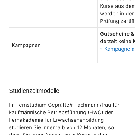
Kurse aus de
werden in der
Prüfung zertifi
Gutscheine &
derzeit keine
Kampagnen
» Kampagne a
Studienzeitmodelle
Im Fernstudium Geprüfte/r Fachmann/frau für
kaufmännische Betriebsführung (HwO) der
Fernakademie für Erwachsenenbildung
studieren Sie innerhalb von 12 Monaten, so
dass Sie Ihren Abschluss in Kürze in den