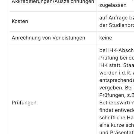
Akkreditierungen/Auszeichnungen
zugelassen
auf Anfrage b
Kosten
der Studienbr
Anrechnung von Vorleistungen
keine
bei IHK-Absch
Prüfung bei d
IHK statt. Sta
werden i.d.R.
entsprechende
vergeben. Bei 
Prüfungen, z.B
Prüfungen
Betriebswirt/
findet entwed
schriftliche H
eine kurze sch
und Präsentati