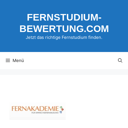
Zum
Inhalt
FERNSTUDIUM-
springen
BEWERTUNG.COM
Jetzt das richtige Fernstudium finden.
Menü