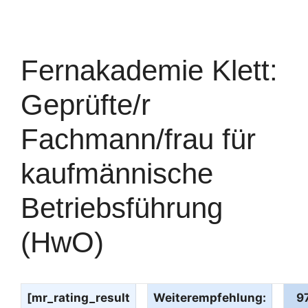
Fernakademie Klett:
Geprüfte/r
Fachmann/frau für
kaufmännische
Betriebsführung
(HwO)
[mr_rating_result
Weiterempfehlung:
9