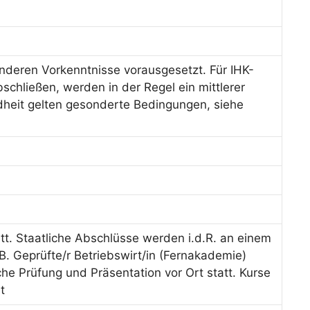
deren Vorkenntnisse vorausgesetzt. Für IHK-
schließen, werden in der Regel ein mittlerer
dheit gelten gesonderte Bedingungen, siehe
tt. Staatliche Abschlüsse werden i.d.R. an einem
B. Geprüfte/r Betriebswirt/in (Fernakademie)
iche Prüfung und Präsentation vor Ort statt. Kurse
t