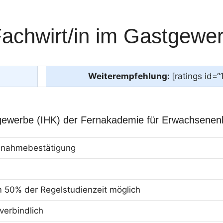
Fachwirt/in im Gastgewe
Weiterempfehlung:
[ratings id=“
gewerbe (IHK) der Fernakademie für Erwachsenen
eilnahmebestätigung
m 50% der Regelstudienzeit möglich
erbindlich