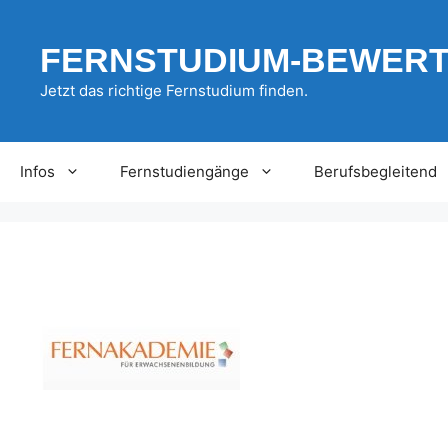
Zum
Inhalt
FERNSTUDIUM-BEWER
springen
Jetzt das richtige Fernstudium finden.
Infos
Fernstudiengänge
Berufsbegleitend