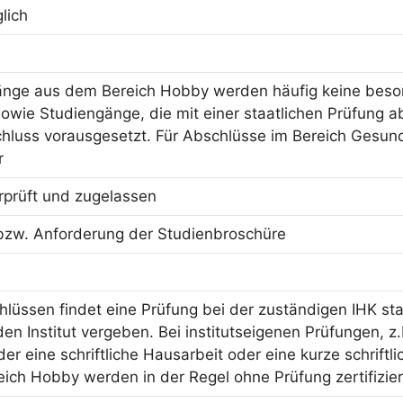
lich
änge aus dem Bereich Hobby werden häufig keine beson
owie Studiengänge, die mit einer staatlichen Prüfung ab
hluss vorausgesetzt. Für Abschlüsse im Bereich Gesun
r
erprüft und zugelassen
bzw. Anforderung der Studienbroschüre
hlüssen findet eine Prüfung bei der zuständigen IHK sta
n Institut vergeben. Bei institutseigenen Prüfungen, z.
er eine schriftliche Hausarbeit oder eine kurze schriftl
ich Hobby werden in der Regel ohne Prüfung zertifizier