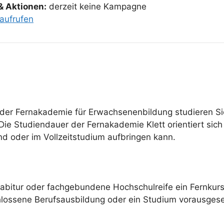
& Aktionen:
derzeit keine Kampagne
aufrufen
der Fernakademie für Erwachsenenbildung studieren Sie
ie Studiendauer der Fernakademie Klett orientiert sich 
nd oder im Vollzeitstudium aufbringen kann.
habitur oder fachgebundene Hochschulreife ein Fernku
hlossene Berufsausbildung oder ein Studium vorausgese