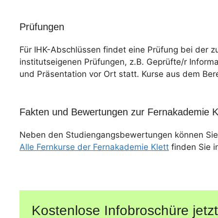
Prüfungen
Für IHK-Abschlüssen findet eine Prüfung bei der z
institutseigenen Prüfungen, z.B. Geprüfte/r Informa
und Präsentation vor Ort statt. Kurse aus dem Ber
Fakten und Bewertungen zur Fernakademie Kl
Neben den Studiengangsbewertungen können Sie
Alle Fernkurse der Fernakademie Klett
finden Sie i
Kostenlose Infobroschüre jetzt