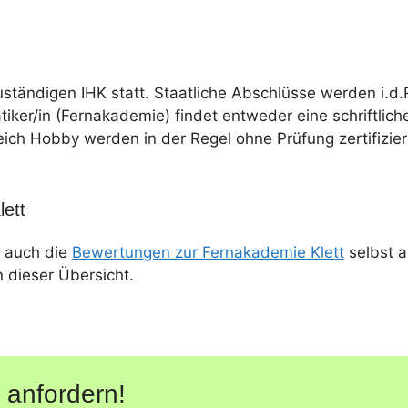
uständigen IHK statt. Staatliche Abschlüsse werden i.d.
tiker/in (Fernakademie) findet entweder eine schriftlich
eich Hobby werden in der Regel ohne Prüfung zertifizier
ett
 auch die
Bewertungen zur Fernakademie Klett
selbst a
n dieser Übersicht.
 anfordern!