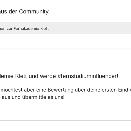
 aus der Community
gen zur Fernakademie Klett
emie Klett und werde #fernstudiuminfluencer!
, möchtest aber eine Bewertung über deine ersten Eind
 aus und übermittle es uns!