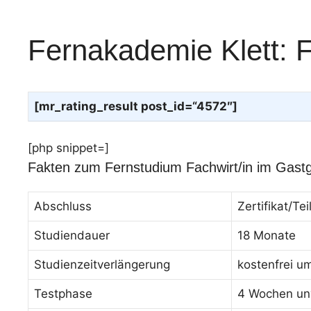
Fernakademie Klett: 
[mr_rating_result post_id=“4572″]
[php snippet=]
Fakten zum Fernstudium Fachwirt/in im Gast
Abschluss
Zertifikat/T
Studiendauer
18 Monate
Studienzeitverlängerung
kostenfrei u
Testphase
4 Wochen unv