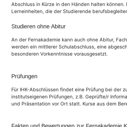
Abschluss in Kürze in den Händen halten können. D
Lerneinheiten, die der Studierende berufsbegleite
Studieren ohne Abitur
An der Fernakademie kann auch ohne Abitur, Fac
werden ein mittlerer Schulabschluss, eine abgesc
besonderen Vorkenntnisse vorausgesetzt.
Prüfungen
Für IHK-Abschlüssen findet eine Prüfung bei der z
institutseigenen Prüfungen, z.B. Geprüfte/r Informa
und Präsentation vor Ort statt. Kurse aus dem Ber
Fakten und Bewertungen zur Fernakademie Kl