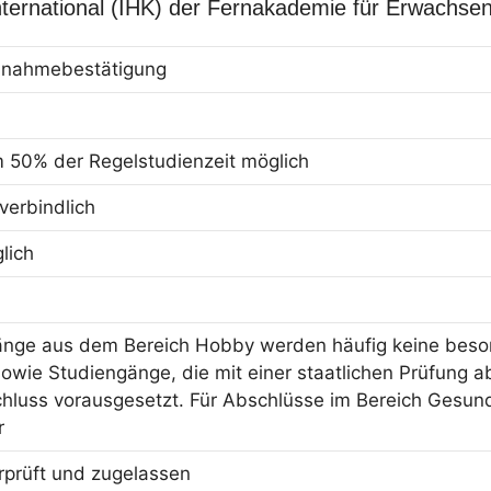
ternational (IHK) der Fernakademie für Erwachse
eilnahmebestätigung
m 50% der Regelstudienzeit möglich
erbindlich
lich
änge aus dem Bereich Hobby werden häufig keine beson
owie Studiengänge, die mit einer staatlichen Prüfung ab
hluss vorausgesetzt. Für Abschlüsse im Bereich Gesun
r
erprüft und zugelassen