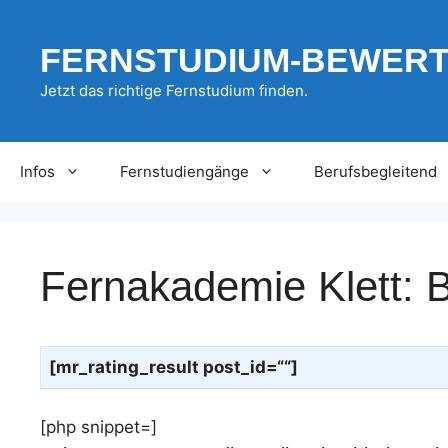
Zum
Inhalt
FERNSTUDIUM-BEWER
springen
Jetzt das richtige Fernstudium finden.
Infos
Fernstudiengänge
Berufsbegleitend
Fernakademie Klett: B
[mr_rating_result post_id=““]
[php snippet=]