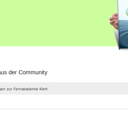
 aus der Community
gen zur Fernakademie Klett