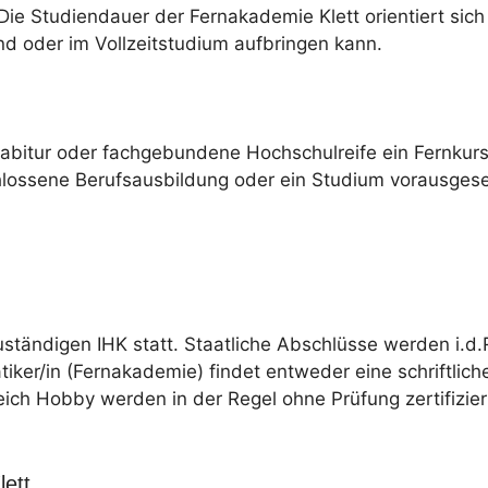
ie Studiendauer der Fernakademie Klett orientiert sich 
nd oder im Vollzeitstudium aufbringen kann.
habitur oder fachgebundene Hochschulreife ein Fernku
hlossene Berufsausbildung oder ein Studium vorausgese
uständigen IHK statt. Staatliche Abschlüsse werden i.d.
tiker/in (Fernakademie) findet entweder eine schriftlich
eich Hobby werden in der Regel ohne Prüfung zertifizier
ett