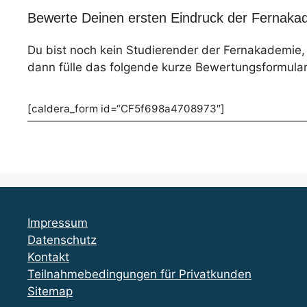
Bewerte Deinen ersten Eindruck der Fernakad
Du bist noch kein Studierender der Fernakademie
dann fülle das folgende kurze Bewertungsformular
[caldera_form id=“CF5f698a4708973″]
Impressum
Datenschutz
Kontakt
Teilnahmebedingungen für Privatkunden
Sitemap