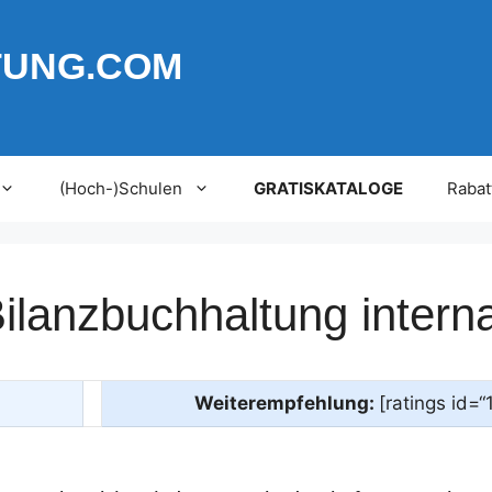
TUNG.COM
(Hoch-)Schulen
GRATISKATALOGE
Rabat
ilanzbuchhaltung interna
Weiterempfehlung:
[ratings id=“