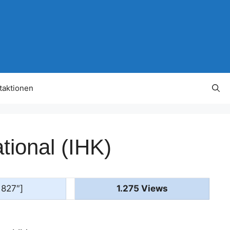
taktionen
tional (IHK)
1827″]
1.275 Views