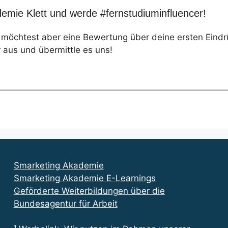
emie Klett und werde #fernstudiuminfluencer!
, möchtest aber eine Bewertung über deine ersten Eind
 aus und übermittle es uns!
Smarketing Akademie
Smarketing Akademie E-Learnings
Geförderte Weiterbildungen über die
Bundesagentur für Arbeit