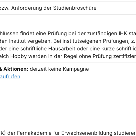
bzw. Anforderung der Studienbroschüre
hlüssen findet eine Prüfung bei der zuständigen IHK sta
n Institut vergeben. Bei institutseigenen Prüfungen, z.
er eine schriftliche Hausarbeit oder eine kurze schriftl
ich Hobby werden in der Regel ohne Prüfung zertifizier
& Aktionen:
derzeit keine Kampagne
aufrufen
IHK) der Fernakademie für Erwachsenenbildung studieren