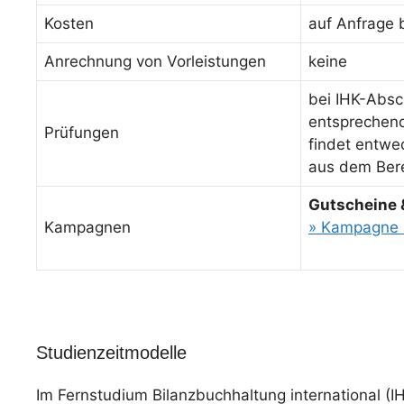
Kosten
auf Anfrage 
Anrechnung von Vorleistungen
keine
bei IHK-Absc
entsprechende
Prüfungen
findet entwed
aus dem Bere
Gutscheine 
Kampagnen
» Kampagne 
Studienzeitmodelle
Im Fernstudium Bilanzbuchhaltung international (