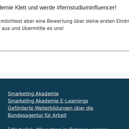
emie Klett und werde #fernstudiuminfluencer!
, möchtest aber eine Bewertung über deine ersten Eind
 aus und übermittle es uns!
Smarketing Akademie
Smarketing Akademie E-Learnings
Geförderte Weiterbildungen über die
Bundesagentur für Arbeit