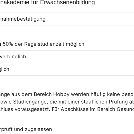
rnakademie für Erwachsenenbildung
eilnahmebestätigung
m 50% der Regelstudienzeit möglich
erbindlich
lich
änge aus dem Bereich Hobby werden häufig keine beson
owie Studiengänge, die mit einer staatlichen Prüfung ab
hluss vorausgesetzt. Für Abschlüsse im Bereich Gesun
r
erprüft und zugelassen