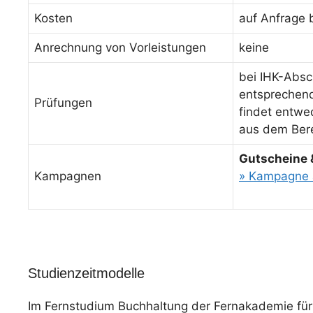
Kosten
auf Anfrage 
Anrechnung von Vorleistungen
keine
bei IHK-Absc
entsprechende
Prüfungen
findet entwed
aus dem Bere
Gutscheine 
Kampagnen
» Kampagne 
Studienzeitmodelle
Im Fernstudium Buchhaltung der Fernakademie für 