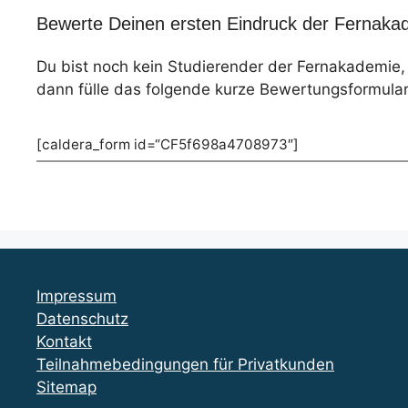
Bewerte Deinen ersten Eindruck der Fernakad
Du bist noch kein Studierender der Fernakademie
dann fülle das folgende kurze Bewertungsformular
[caldera_form id=“CF5f698a4708973″]
Impressum
Datenschutz
Kontakt
Teilnahmebedingungen für Privatkunden
Sitemap