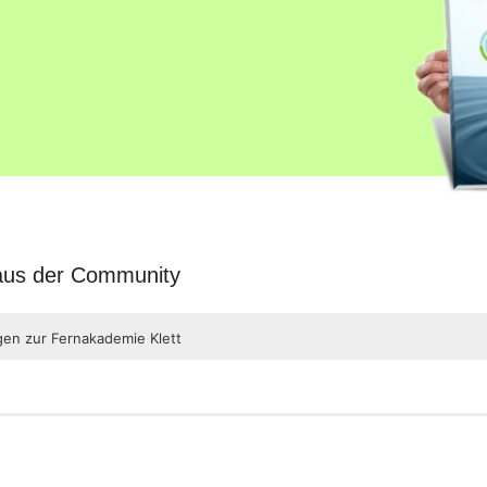
 aus der Community
gen zur Fernakademie Klett