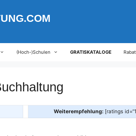
TUNG.COM
(Hoch-)Schulen
GRATISKATALOGE
Rabat
Buchhaltung
Weiterempfehlung:
[ratings id=“