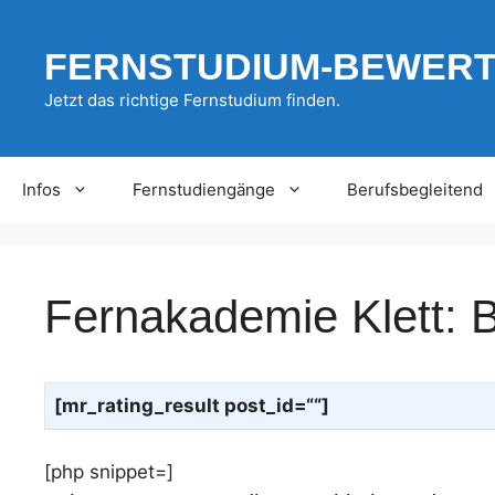
Zum
Inhalt
FERNSTUDIUM-BEWER
springen
Jetzt das richtige Fernstudium finden.
Infos
Fernstudiengänge
Berufsbegleitend
Fernakademie Klett: 
[mr_rating_result post_id=““]
[php snippet=]