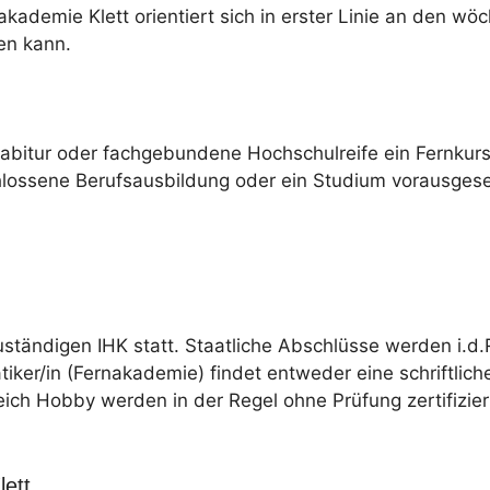
ademie Klett orientiert sich in erster Linie an den wöc
en kann.
habitur oder fachgebundene Hochschulreife ein Fernku
hlossene Berufsausbildung oder ein Studium vorausgese
uständigen IHK statt. Staatliche Abschlüsse werden i.d.
tiker/in (Fernakademie) findet entweder eine schriftlich
eich Hobby werden in der Regel ohne Prüfung zertifizier
ett