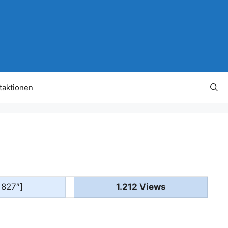
taktionen
1827″]
1.212 Views