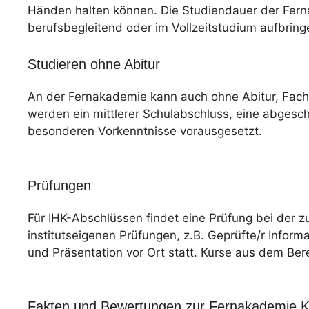
Händen halten können. Die Studiendauer der Fernak
berufsbegleitend oder im Vollzeitstudium aufbring
Studieren ohne Abitur
An der Fernakademie kann auch ohne Abitur, Fac
werden ein mittlerer Schulabschluss, eine abgesc
besonderen Vorkenntnisse vorausgesetzt.
Prüfungen
Für IHK-Abschlüssen findet eine Prüfung bei der z
institutseigenen Prüfungen, z.B. Geprüfte/r Informa
und Präsentation vor Ort statt. Kurse aus dem Ber
Fakten und Bewertungen zur Fernakademie Kl