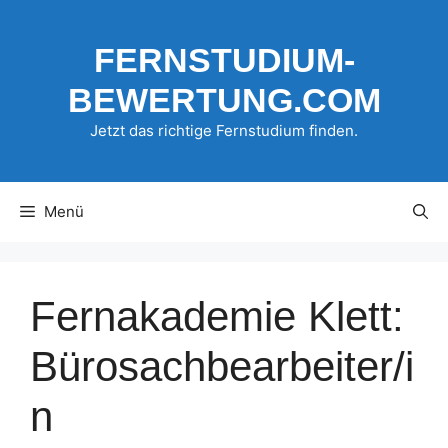
Zum
Inhalt
FERNSTUDIUM-
springen
BEWERTUNG.COM
Jetzt das richtige Fernstudium finden.
Menü
Fernakademie Klett:
Bürosachbearbeiter/i
n