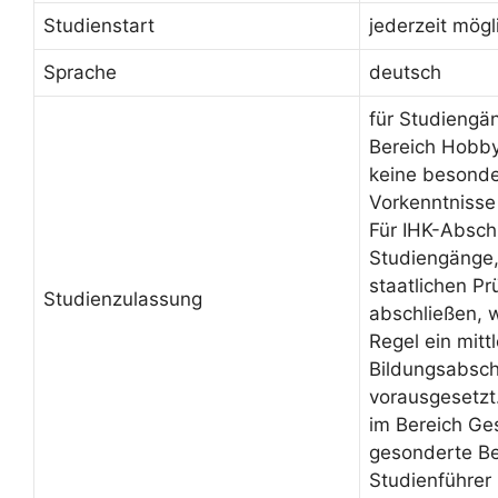
Studienstart
jederzeit mögl
Sprache
deutsch
für Studiengä
Bereich Hobby
keine besond
Vorkenntnisse
Für IHK-Absch
Studiengänge, 
staatlichen Pr
Studienzulassung
abschließen, 
Regel ein mittl
Bildungsabsch
vorausgesetzt
im Bereich Ge
gesonderte Be
Studienführer