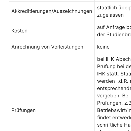
staatlich über
Akkreditierungen/Auszeichnungen
zugelassen
auf Anfrage b
Kosten
der Studienbr
Anrechnung von Vorleistungen
keine
bei IHK-Absch
Prüfung bei d
IHK statt. Sta
werden i.d.R.
entsprechende
vergeben. Bei 
Prüfungen, z.B
Prüfungen
Betriebswirt/
findet entwed
schriftliche H