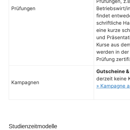
Prüfungen, z.B
Prüfungen
Betriebswirt/
findet entwed
schriftliche H
eine kurze sch
und Präsentati
Kurse aus de
werden in der
Prüfung zertifi
Gutscheine &
derzeit keine
Kampagnen
» Kampagne a
Studienzeitmodelle