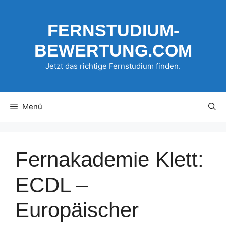
Zum
Inhalt
FERNSTUDIUM-
springen
BEWERTUNG.COM
Jetzt das richtige Fernstudium finden.
Menü
Fernakademie Klett:
ECDL –
Europäischer