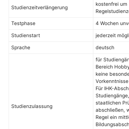
kostenfrei um
Studienzeitverlängerung
Regelstudienz
Testphase
4 Wochen unve
Studienstart
jederzeit mögl
Sprache
deutsch
für Studiengä
Bereich Hobby
keine besond
Vorkenntnisse
Für IHK-Absch
Studiengänge, 
staatlichen Pr
Studienzulassung
abschließen, 
Regel ein mittl
Bildungsabsch