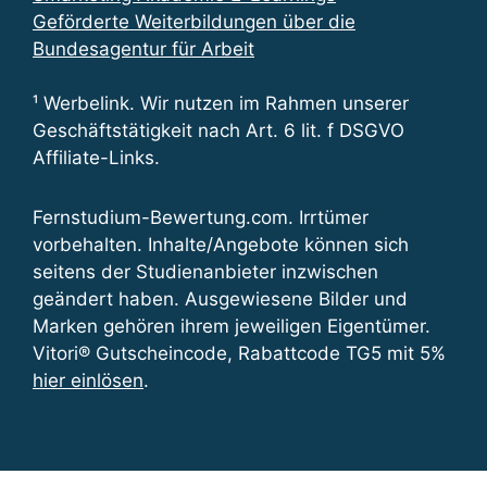
Geförderte Weiterbildungen über die
Bundesagentur für Arbeit
¹ Werbelink. Wir nutzen im Rahmen unserer
Geschäftstätigkeit nach Art. 6 lit. f DSGVO
Affiliate-Links.
Fernstudium-Bewertung.com. Irrtümer
vorbehalten. Inhalte/Angebote können sich
seitens der Studienanbieter inzwischen
geändert haben. Ausgewiesene Bilder und
Marken gehören ihrem jeweiligen Eigentümer.
Vitori® Gutscheincode, Rabattcode TG5 mit 5%
hier einlösen
.