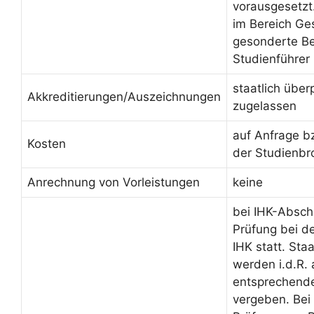
vorausgesetzt
im Bereich Ge
gesonderte Be
Studienführer
staatlich über
Akkreditierungen/Auszeichnungen
zugelassen
auf Anfrage b
Kosten
der Studienbr
Anrechnung von Vorleistungen
keine
bei IHK-Absch
Prüfung bei d
IHK statt. Sta
werden i.d.R.
entsprechende
vergeben. Bei 