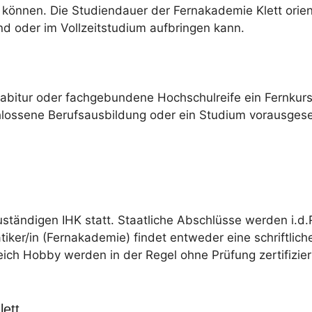
können. Die Studiendauer der Fernakademie Klett orient
nd oder im Vollzeitstudium aufbringen kann.
habitur oder fachgebundene Hochschulreife ein Fernku
hlossene Berufsausbildung oder ein Studium vorausgese
uständigen IHK statt. Staatliche Abschlüsse werden i.d.
tiker/in (Fernakademie) findet entweder eine schriftlich
eich Hobby werden in der Regel ohne Prüfung zertifizier
ett