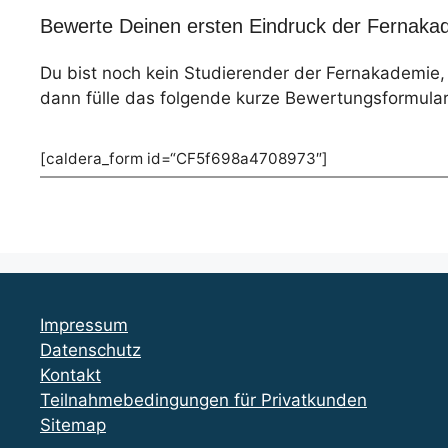
Bewerte Deinen ersten Eindruck der Fernakad
Du bist noch kein Studierender der Fernakademie
dann fülle das folgende kurze Bewertungsformular
[caldera_form id=“CF5f698a4708973″]
Impressum
Datenschutz
Kontakt
Teilnahmebedingungen für Privatkunden
Sitemap