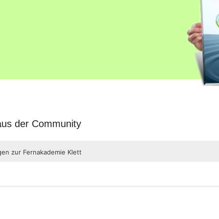
 aus der Community
gen zur Fernakademie Klett