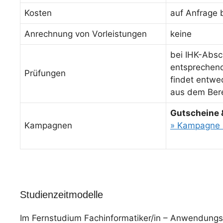
Kosten
auf Anfrage 
Anrechnung von Vorleistungen
keine
bei IHK-Absc
entsprechende
Prüfungen
findet entwed
aus dem Bere
Gutscheine 
Kampagnen
» Kampagne 
Studienzeitmodelle
Im Fernstudium Fachinformatiker/in – Anwendungs