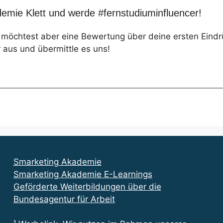
emie Klett und werde #fernstudiuminfluencer!
, möchtest aber eine Bewertung über deine ersten Eind
 aus und übermittle es uns!
Smarketing Akademie
Smarketing Akademie E-Learnings
Geförderte Weiterbildungen über die
Bundesagentur für Arbeit