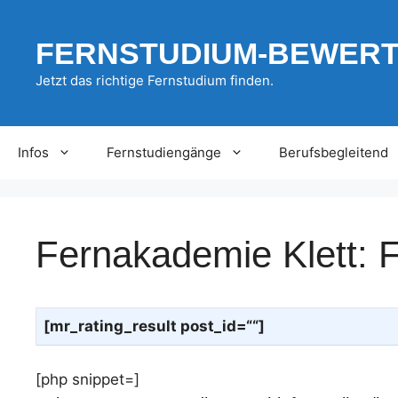
Zum
Inhalt
FERNSTUDIUM-BEWER
springen
Jetzt das richtige Fernstudium finden.
Infos
Fernstudiengänge
Berufsbegleitend
Fernakademie Klett: 
[mr_rating_result post_id=““]
[php snippet=]