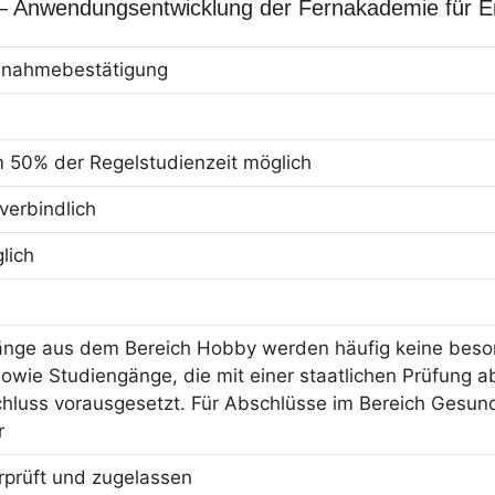
 – Anwendungsentwicklung der Fernakademie für 
eilnahmebestätigung
m 50% der Regelstudienzeit möglich
erbindlich
lich
änge aus dem Bereich Hobby werden häufig keine beson
owie Studiengänge, die mit einer staatlichen Prüfung ab
hluss vorausgesetzt. Für Abschlüsse im Bereich Gesun
r
erprüft und zugelassen