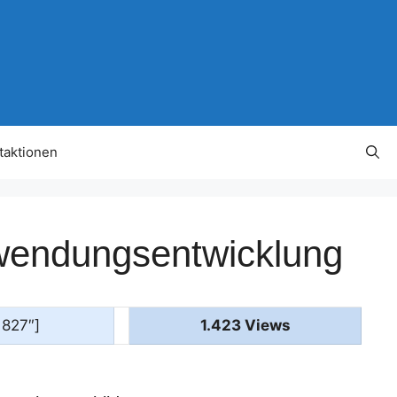
taktionen
nwendungsentwicklung
1827″]
1.423 Views