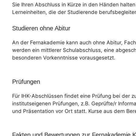
Sie Ihren Abschluss in Kürze in den Händen halten 
Lerneinheiten, die der Studierende berufsbegleite
Studieren ohne Abitur
An der Fernakademie kann auch ohne Abitur, Fac
werden ein mittlerer Schulabschluss, eine abgesc
besonderen Vorkenntnisse vorausgesetzt.
Prüfungen
Für IHK-Abschlüssen findet eine Prüfung bei der z
institutseigenen Prüfungen, z.B. Geprüfte/r Informa
und Präsentation vor Ort statt. Kurse aus dem Ber
Fakten und Bewertungen zur Fernakademie Kl