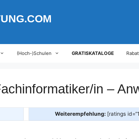
TUNG.COM
(Hoch-)Schulen
GRATISKATALOGE
Rabat
Fachinformatiker/in – A
Weiterempfehlung:
[ratings id=“