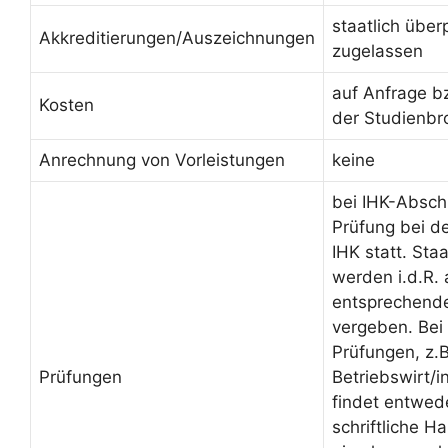
staatlich über
Akkreditierungen/Auszeichnungen
zugelassen
auf Anfrage b
Kosten
der Studienbr
Anrechnung von Vorleistungen
keine
bei IHK-Absch
Prüfung bei d
IHK statt. Sta
werden i.d.R.
entsprechende
vergeben. Bei 
Prüfungen, z.B
Prüfungen
Betriebswirt/
findet entwed
schriftliche H