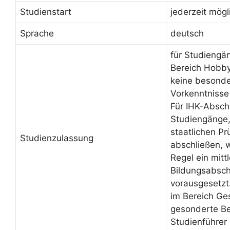
Studienstart
jederzeit mögl
Sprache
deutsch
für Studiengä
Bereich Hobby
keine besond
Vorkenntnisse
Für IHK-Absch
Studiengänge, 
staatlichen Pr
Studienzulassung
abschließen, 
Regel ein mittl
Bildungsabsch
vorausgesetzt
im Bereich Ge
gesonderte Be
Studienführer