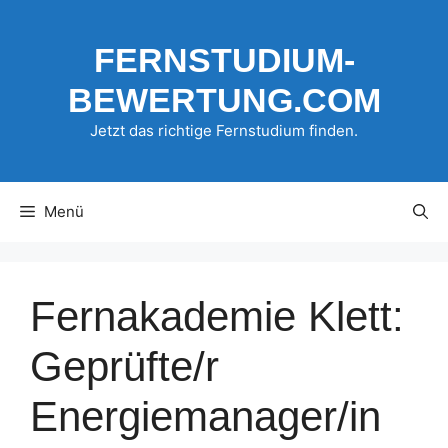
Zum
Inhalt
FERNSTUDIUM-
springen
BEWERTUNG.COM
Jetzt das richtige Fernstudium finden.
Menü
Fernakademie Klett:
Geprüfte/r
Energiemanager/in