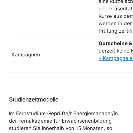
eine kurze sch
und Präsentati
Kurse aus de
werden in der
Prüfung zertifi
Gutscheine &
derzeit keine
Kampagnen
» Kampagne a
Studienzeitmodelle
Im Fernstudium Geprüfte/r Energiemanager/in
der Fernakademie für Erwachsenenbildung
studieren Sie innerhalb von 15 Monaten, so