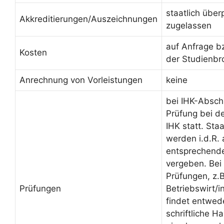
staatlich über
Akkreditierungen/Auszeichnungen
zugelassen
auf Anfrage b
Kosten
der Studienbr
Anrechnung von Vorleistungen
keine
bei IHK-Absch
Prüfung bei d
IHK statt. Sta
werden i.d.R.
entsprechende
vergeben. Bei 
Prüfungen, z.B
Prüfungen
Betriebswirt/
findet entwed
schriftliche H