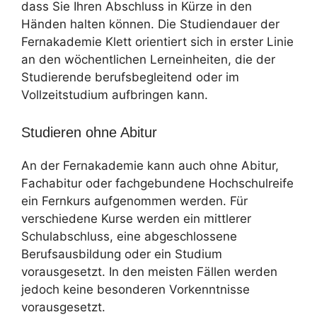
dass Sie Ihren Abschluss in Kürze in den
Händen halten können. Die Studiendauer der
Fernakademie Klett orientiert sich in erster Linie
an den wöchentlichen Lerneinheiten, die der
Studierende berufsbegleitend oder im
Vollzeitstudium aufbringen kann.
Studieren ohne Abitur
An der Fernakademie kann auch ohne Abitur,
Fachabitur oder fachgebundene Hochschulreife
ein Fernkurs aufgenommen werden. Für
verschiedene Kurse werden ein mittlerer
Schulabschluss, eine abgeschlossene
Berufsausbildung oder ein Studium
vorausgesetzt. In den meisten Fällen werden
jedoch keine besonderen Vorkenntnisse
vorausgesetzt.