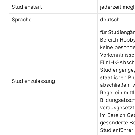
Studienstart
jederzeit mögl
Sprache
deutsch
für Studiengä
Bereich Hobby
keine besond
Vorkenntnisse
Für IHK-Absch
Studiengänge, 
staatlichen Pr
Studienzulassung
abschließen, 
Regel ein mittl
Bildungsabsch
vorausgesetzt
im Bereich Ge
gesonderte Be
Studienführer