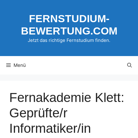
Zum
Inhalt
FERNSTUDIUM-
springen
BEWERTUNG.COM
Jetzt das richtige Fernstudium finden.
Menü
Fernakademie Klett:
Geprüfte/r
Informatiker/in