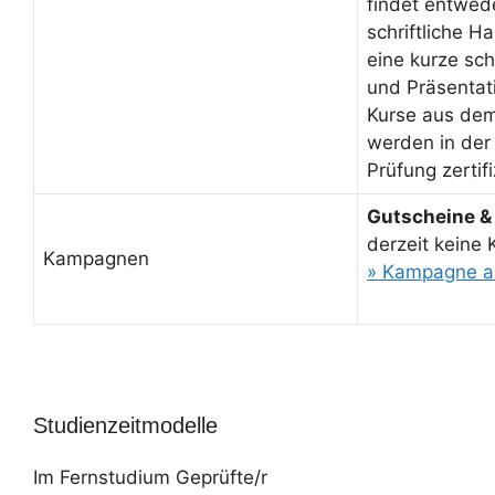
findet entwed
schriftliche H
eine kurze sch
und Präsentati
Kurse aus de
werden in der
Prüfung zertifi
Gutscheine &
derzeit keine
Kampagnen
» Kampagne a
Studienzeitmodelle
Im Fernstudium Geprüfte/r