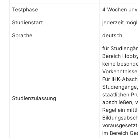
Testphase
4 Wochen unve
Studienstart
jederzeit mögl
Sprache
deutsch
für Studiengä
Bereich Hobby
keine besond
Vorkenntnisse
Für IHK-Absch
Studiengänge, 
staatlichen Pr
Studienzulassung
abschließen, 
Regel ein mittl
Bildungsabsch
vorausgesetzt
im Bereich Ge