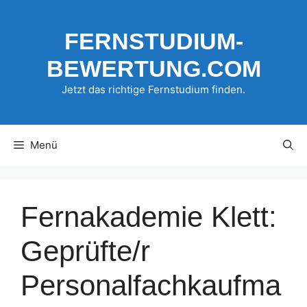
Zum
Inhalt
FERNSTUDIUM-
springen
BEWERTUNG.COM
Jetzt das richtige Fernstudium finden.
Menü
Fernakademie Klett:
Geprüfte/r
Personalfachkaufma