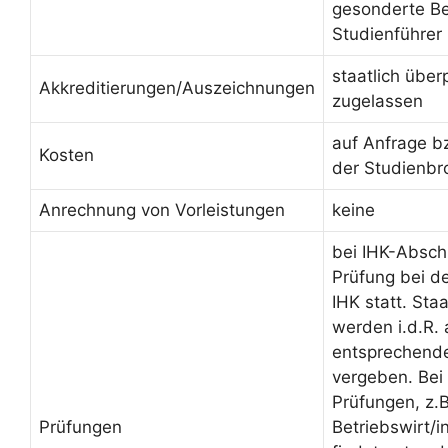
gesonderte Be
Studienführer
staatlich über
Akkreditierungen/Auszeichnungen
zugelassen
auf Anfrage b
Kosten
der Studienbr
Anrechnung von Vorleistungen
keine
bei IHK-Absch
Prüfung bei d
IHK statt. Sta
werden i.d.R.
entsprechende
vergeben. Bei 
Prüfungen, z.B
Prüfungen
Betriebswirt/