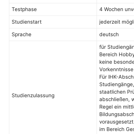
Testphase
4 Wochen unve
Studienstart
jederzeit mögl
Sprache
deutsch
für Studiengä
Bereich Hobby
keine besond
Vorkenntnisse
Für IHK-Absch
Studiengänge, 
staatlichen Pr
Studienzulassung
abschließen, 
Regel ein mittl
Bildungsabsch
vorausgesetzt
im Bereich Ge