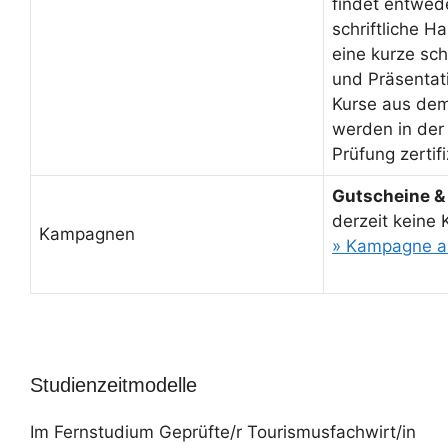
findet entwed
schriftliche H
eine kurze sch
und Präsentati
Kurse aus de
werden in der
Prüfung zertifi
Gutscheine &
derzeit keine
Kampagnen
» Kampagne a
Studienzeitmodelle
Im Fernstudium Geprüfte/r Tourismusfachwirt/in