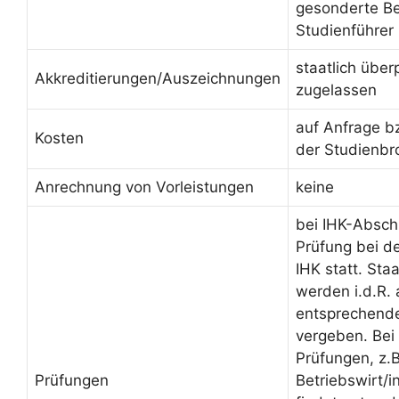
gesonderte Be
Studienführer
staatlich über
Akkreditierungen/Auszeichnungen
zugelassen
auf Anfrage b
Kosten
der Studienbr
Anrechnung von Vorleistungen
keine
bei IHK-Absch
Prüfung bei d
IHK statt. Sta
werden i.d.R.
entsprechende
vergeben. Bei 
Prüfungen, z.B
Prüfungen
Betriebswirt/