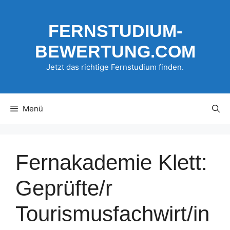
Zum
Inhalt
FERNSTUDIUM-
springen
BEWERTUNG.COM
Jetzt das richtige Fernstudium finden.
Menü
Fernakademie Klett:
Geprüfte/r
Tourismusfachwirt/in